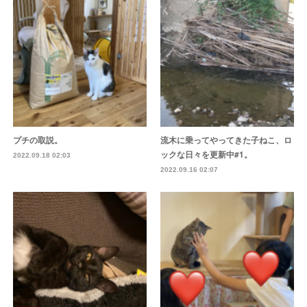
プチの取説。
流木に乗ってやってきた子ねこ、ロ
ックな日々を更新中#1。
2022.09.18 02:03
2022.09.16 02:07