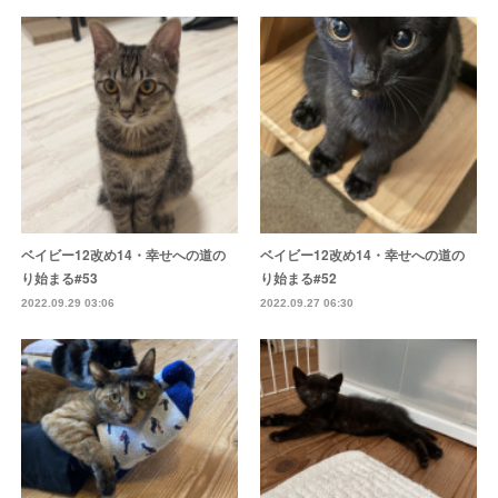
ベイビー12改め14・幸せへの道の
ベイビー12改め14・幸せへの道の
り始まる#53
り始まる#52
2022.09.29 03:06
2022.09.27 06:30