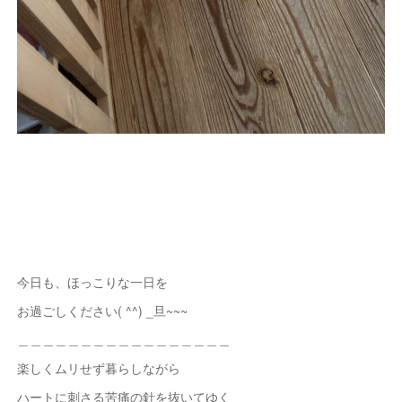
今日も、ほっこりな一日を
お過ごしください( ^^) _旦~~~
＿＿＿＿＿＿＿＿＿＿＿＿＿＿＿＿＿
楽しくムリせず暮らしながら
ハートに刺さる苦痛の針を抜いてゆく