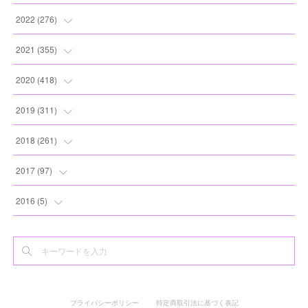
(
11
)
(
12
)
(
13
)
(
20
)
2022
(
276
)
(
8
)
(
13
)
(
10
)
(
10
)
(
17
)
2021
(
355
)
(
6
)
(
6
)
(
13
)
(
11
)
(
16
)
(
19
)
2020
(
418
)
(
8
)
(
5
)
(
11
)
(
13
)
(
21
)
(
12
)
(
44
)
2019
(
311
)
(
7
)
(
3
)
(
11
)
(
15
)
(
21
)
(
16
)
(
59
)
(
25
)
2018
(
261
)
(
10
)
(
14
)
(
22
)
(
27
)
(
29
)
(
47
)
(
25
)
(
22
)
2017
(
97
)
(
9
)
(
10
)
(
15
)
(
30
)
(
26
)
(
26
)
(
24
)
(
23
)
(
24
)
2016
(
5
)
(
9
)
(
13
)
(
19
)
(
25
)
(
32
)
(
30
)
(
28
)
(
21
)
(
28
)
(
3
)
(
12
)
(
16
)
(
17
)
(
22
)
(
38
)
(
49
)
(
24
)
(
33
)
(
25
)
(
2
)
(
15
)
(
11
)
(
16
)
(
26
)
(
41
)
(
30
)
(
27
)
(
22
)
(
18
)
プライバシーポリシー
特定商取引法に基づく表記
(
22
)
(
8
)