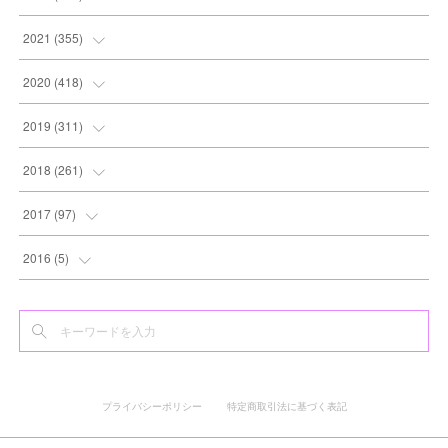
(
8
)
(
13
)
(
10
)
(
10
)
(
17
)
2021
(
355
)
(
6
)
(
6
)
(
13
)
(
11
)
(
16
)
(
19
)
2020
(
418
)
(
8
)
(
5
)
(
11
)
(
13
)
(
21
)
(
12
)
(
44
)
2019
(
311
)
(
7
)
(
3
)
(
11
)
(
15
)
(
21
)
(
16
)
(
59
)
(
25
)
2018
(
261
)
(
10
)
(
14
)
(
22
)
(
27
)
(
29
)
(
47
)
(
25
)
(
22
)
2017
(
97
)
(
9
)
(
10
)
(
15
)
(
30
)
(
26
)
(
26
)
(
24
)
(
23
)
(
24
)
2016
(
5
)
(
9
)
(
13
)
(
19
)
(
25
)
(
32
)
(
30
)
(
28
)
(
21
)
(
28
)
(
3
)
(
12
)
(
16
)
(
17
)
(
22
)
(
38
)
(
49
)
(
24
)
(
33
)
(
25
)
(
2
)
(
15
)
(
11
)
(
16
)
(
26
)
(
41
)
(
30
)
(
27
)
(
22
)
(
18
)
プライバシーポリシー
特定商取引法に基づく表記
(
22
)
(
8
)
(
19
)
(
44
)
(
20
)
(
24
)
(
20
)
(
2
)