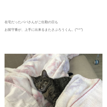
在宅だったパパさんがご出勤の日も
お留守番が、上手に出来るまたさぶろうくん。(*^^*)