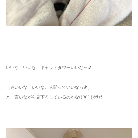
いいな、いいな、キャットタワーいいなっ🎵
（🎶いいな、いいな、人間っていいなっ🎵）
と、言いながら見下ろしているのかな((´∀｀))ｹﾗｹﾗ