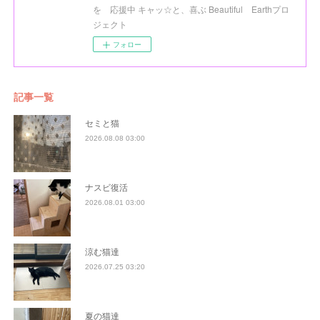
を 応援中 キャッ☆と、喜ぶ Beautiful Earthプロ
ジェクト
フォロー
記事一覧
セミと猫
2026.08.08 03:00
ナスビ復活
2026.08.01 03:00
涼む猫達
2026.07.25 03:20
夏の猫達