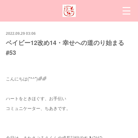
2022.09.29 03:06
ベイビー12改め14・幸せへの道のり始まる
#53
こんにちは(*^^*)🌈🌈
ハートをときほぐす、お手伝い
コミュニケーター、ちあきです。
今日は、またさぶろうくんの成長記録です🎵(*^^*)