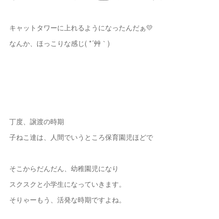
キャットタワーに上れるようになったんだぁ💛
なんか、ほっこりな感じ( *´艸｀)
丁度、譲渡の時期
子ねこ達は、人間でいうところ保育園児ほどで
そこからだんだん、幼稚園児になり
スクスクと小学生になっていきます。
そりゃーもう、活発な時期ですよね。