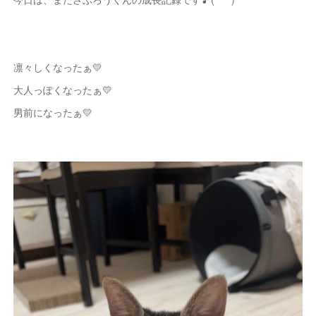
凛々しくなったぁ💛
大人っぽくなったぁ💛
男前になったぁ💛