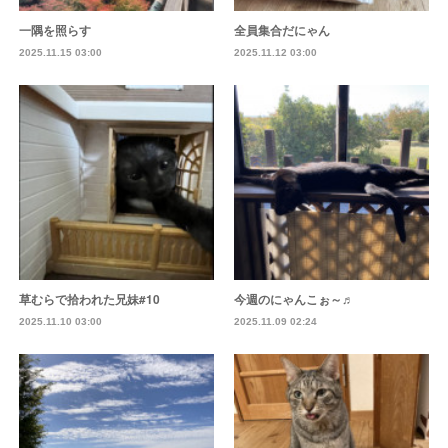
一隅を照らす
全員集合だにゃん
2025.11.15 03:00
2025.11.12 03:00
草むらで拾われた兄妹#10
今週のにゃんこぉ～♬
2025.11.10 03:00
2025.11.09 02:24