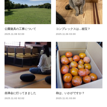
公園遊具の工事について
コンプレックスは…秘宝？
2025.11.08 02:00
2025.11.06 03:00
坐禅会に行ってきました
柿は、いかがですか？
2025.11.02 02:02
2025.11.01 03:00