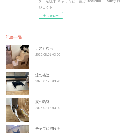
を 応援中 キャッ☆と、喜ぶ Beautiful Earthプロ
ジェクト
フォロー
記事一覧
ナスビ復活
2026.08.01 03:00
涼む猫達
2026.07.25 03:20
夏の猫達
2026.07.18 03:00
チャプに階段を