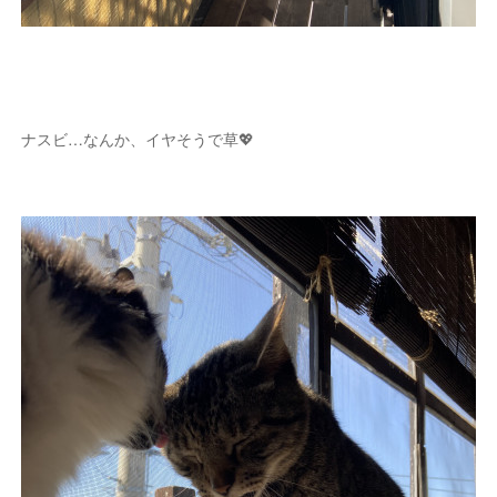
ナスビ…なんか、イヤそうで草💖