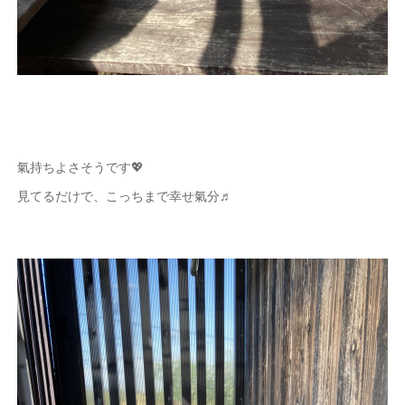
氣持ちよさそうです💖
見てるだけで、こっちまで幸せ氣分♬