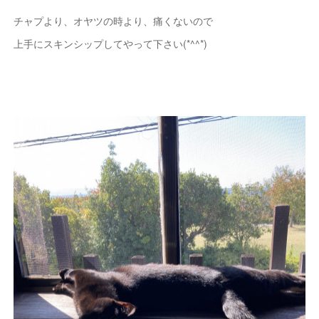
チャプより、オヤツの時より、痛くないので
上手にスキンシップしてやって下さい(*^^*)