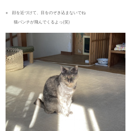
※ 顔を近づけて、目をのぞき込まないでね
猫パンチが飛んでくるよっ(笑)