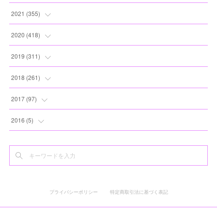
(
8
)
(
13
)
(
10
)
(
10
)
(
17
)
2021
(
355
)
(
6
)
(
6
)
(
13
)
(
11
)
(
16
)
(
19
)
2020
(
418
)
(
8
)
(
5
)
(
11
)
(
13
)
(
21
)
(
12
)
(
44
)
2019
(
311
)
(
7
)
(
3
)
(
11
)
(
15
)
(
21
)
(
16
)
(
59
)
(
25
)
2018
(
261
)
(
10
)
(
14
)
(
22
)
(
27
)
(
29
)
(
47
)
(
25
)
(
22
)
2017
(
97
)
(
9
)
(
10
)
(
15
)
(
30
)
(
26
)
(
26
)
(
24
)
(
23
)
(
24
)
2016
(
5
)
(
9
)
(
13
)
(
19
)
(
25
)
(
32
)
(
30
)
(
28
)
(
21
)
(
28
)
(
3
)
(
12
)
(
16
)
(
17
)
(
22
)
(
38
)
(
49
)
(
24
)
(
33
)
(
25
)
(
2
)
(
15
)
(
11
)
(
16
)
(
26
)
(
41
)
(
30
)
(
27
)
(
22
)
(
18
)
プライバシーポリシー
特定商取引法に基づく表記
(
22
)
(
8
)
(
19
)
(
44
)
(
20
)
(
24
)
(
20
)
(
2
)
(
11
)
(
25
)