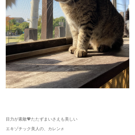
目力が素敵💖たたずまいさえも美しい
エキゾチック美人の、カレン♬