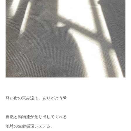
尊い命の恵み達よ、ありがとう💖
自然と動物達が創り出してくれる
地球の生命循環システム。