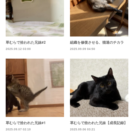
草むらで拾われた兄妹#2
組織を修復させる、猫達のチカラ
2025.09.12 03:00
2025.09.09 04:50
草むらで拾われた兄妹#1
草むらで拾われた兄妹【成長記録】
2025.09.07 02:10
2025.09.06 03:21