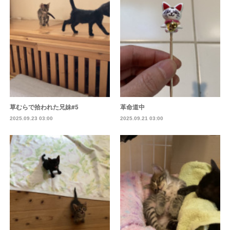
草むらで拾われた兄妹#5
革命道中
2025.09.23 03:00
2025.09.21 03:00