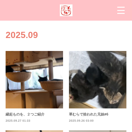
2025
.
09
縁起ものを、２つご紹介
草むらで拾われた兄妹#6
2025.09.27 01:33
2025.09.26 03:00