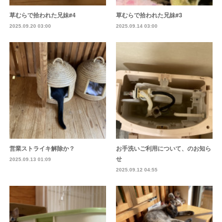
草むらで拾われた兄妹#4
草むらで拾われた兄妹#3
2025.09.20 03:00
2025.09.14 03:00
営業ストライキ解除か？
お手洗いご利用について、のお知ら
せ
2025.09.13 01:09
2025.09.12 04:55