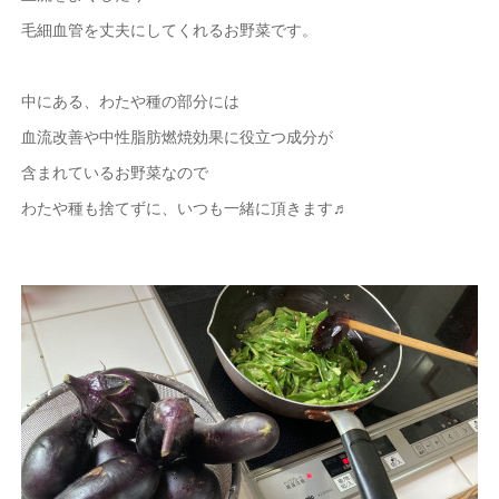
毛細血管を丈夫にしてくれるお野菜です。
中にある、わたや種の部分には
血流改善や中性脂肪燃焼効果に役立つ成分が
含まれているお野菜なので
わたや種も捨てずに、いつも一緒に頂きます♬