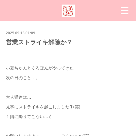
2025.09.13 01:09
営業ストライキ解除か？
小夏ちゃんとくろぽんがやってきた
次の日のこと…。
大人猫達は…
見事にストライキを起こしました❣(笑)
１階に降りてこない…💧
お願いしますよぉ～～～っ、みんなぁ♬(笑)