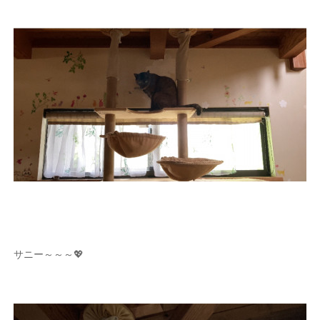
サニー～～～💖