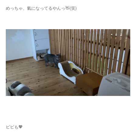
めっちゃ、氣になってるやんっ👋(笑)
ビビも💖