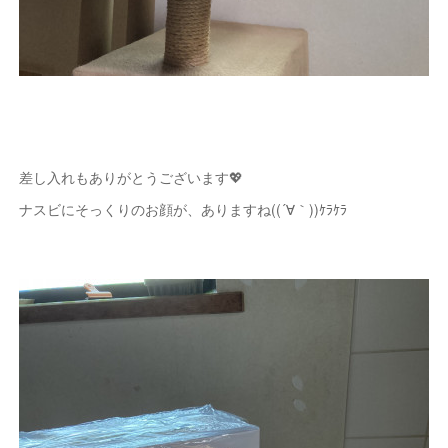
差し入れもありがとうございます💖
ナスビにそっくりのお顔が、ありますね((´∀｀))ｹﾗｹﾗ