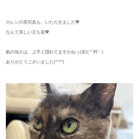
カレンの美写真も、いただきました💖
なんて美しい立ち姿💖
氣の強さは、上手く隠れてますかねっ(笑)( *´艸｀)
ありがとうございました(*^^*)