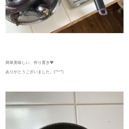
簡単美味しい、作り置き💖
ありがとうございました。(*^^*)