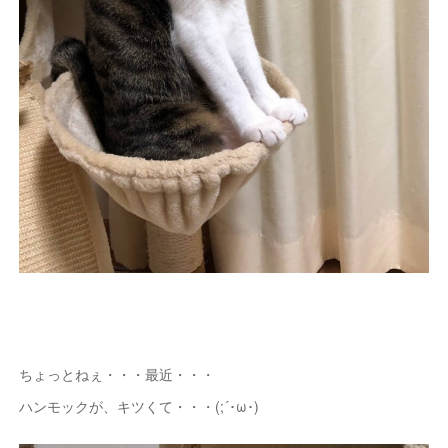
ちょっとねぇ・・・最近・・・
ハンモックが、キツくて・・・(;´･ω･)