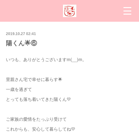
2019.10.27 02:41
陽くん🌟⑥
いつも、ありがとうございますm(__)m。
里親さん宅で幸せに暮らす🌟
一歳を過ぎて
とっても落ち着いてきた陽くん💛
ご家族の愛情をたっぷり受けて
これからも、安心して暮らしてね💛