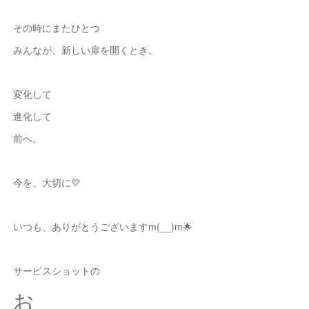
その時にまたひとつ
みんなが、新しい扉を開くとき。
変化して
進化して
前へ。
今を、大切に💛
いつも、ありがとうございますm(__)m🌟
サービスショットの
お