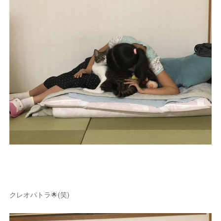
クレオパトラ🌟(笑)