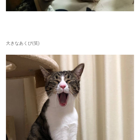
大きなあくび(笑)