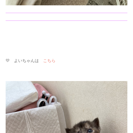
💛 よいちゃんは
こちら