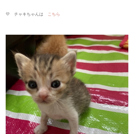
💛 チャキちゃんは
こちら