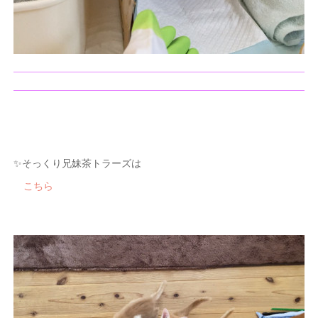
✨そっくり兄妹茶トラーズは
こちら