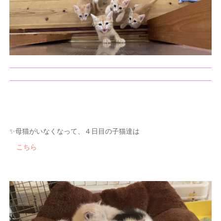
✨母猫がいなくなって、４日目の子猫達は
こちら