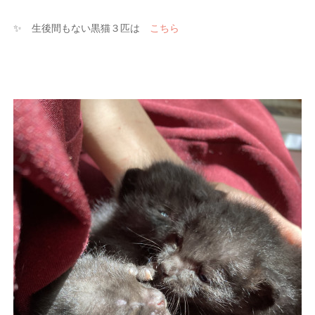
✨ 生後間もない黒猫３匹は
こちら