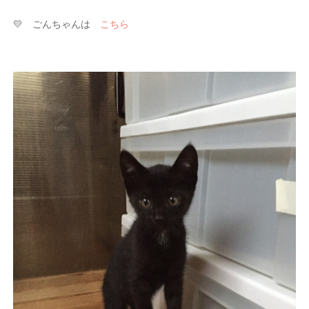
💛 ごんちゃんは
こちら