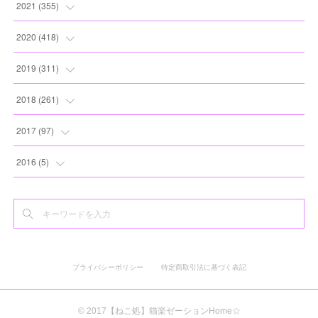
(
13
)
(
10
)
(
10
)
(
17
)
2021
(
355
)
(
6
)
(
6
)
(
13
)
(
11
)
(
16
)
(
19
)
2020
(
418
)
(
8
)
(
5
)
(
11
)
(
13
)
(
21
)
(
12
)
(
44
)
2019
(
311
)
(
7
)
(
3
)
(
11
)
(
15
)
(
21
)
(
16
)
(
59
)
(
25
)
2018
(
261
)
(
10
)
(
14
)
(
22
)
(
27
)
(
29
)
(
47
)
(
25
)
(
22
)
2017
(
97
)
(
9
)
(
10
)
(
15
)
(
30
)
(
26
)
(
26
)
(
24
)
(
23
)
(
24
)
2016
(
5
)
(
9
)
(
13
)
(
19
)
(
25
)
(
32
)
(
30
)
(
28
)
(
21
)
(
28
)
(
3
)
(
12
)
(
16
)
(
17
)
(
22
)
(
38
)
(
49
)
(
24
)
(
33
)
(
25
)
(
2
)
(
15
)
(
11
)
(
16
)
(
26
)
(
41
)
(
30
)
(
27
)
(
22
)
(
18
)
プライバシーポリシー
特定商取引法に基づく表記
(
22
)
(
8
)
(
19
)
(
44
)
(
20
)
(
24
)
(
20
)
(
2
)
(
11
)
(
25
)
(
30
)
(
19
)
(
35
)
(
17
)
© 2017【ねこ処】猫楽ゼーションHome☆