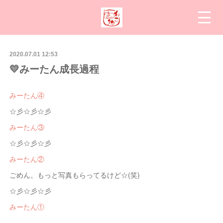
2020.07.01 12:53
💛みーたん成長過程
みーたん④
☆彡☆彡☆彡
みーたん③
☆彡☆彡☆彡
みーたん②
ごめん。もっと写真もらってるけど☆(笑)
☆彡☆彡☆彡
みーたん①