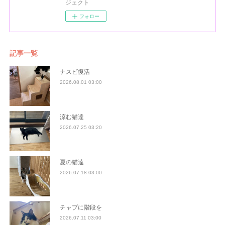
ジェクト
フォロー
記事一覧
ナスビ復活
2026.08.01 03:00
涼む猫達
2026.07.25 03:20
夏の猫達
2026.07.18 03:00
チャプに階段を
2026.07.11 03:00