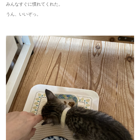
みんなすぐに慣れてくれた。
うん、いいぞっ。