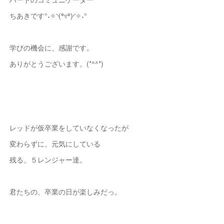
ちあきです°˖✧◝(⁰▿⁰)◜✧˖°
学びの機会に、感謝です。
ありがとうございます。(*^^*)
レッドが仮卒業をしていなくなったが
変わらずに、元気にしている
残る、５レンジャー達。
君たちの、卒業の日が楽しみだっ。