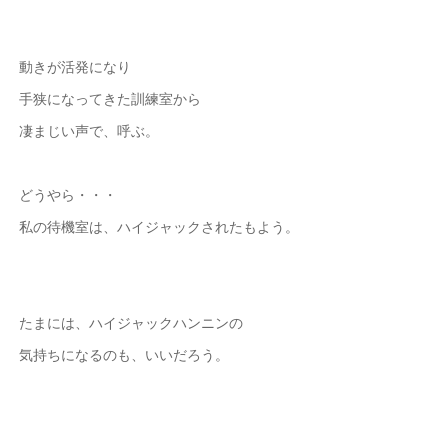
動きが活発になり
手狭になってきた訓練室から
凄まじい声で、呼ぶ。
どうやら・・・
私の待機室は、ハイジャックされたもよう。
たまには、ハイジャックハンニンの
気持ちになるのも、いいだろう。