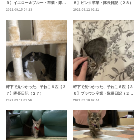
９】イエロー＆ブルー・卒業・隊…
８】ピンク卒業・隊長日記（２８）
2021.09.15 04:13
2021.09.12 02:11
軒下で見つかった、子ねこ６匹【３
軒下で見つかった、子ねこ６匹【３
７】隊長日記（２７）
６】ブラウン卒業・隊長日記（２…
2021.09.11 01:50
2021.09.10 02:44