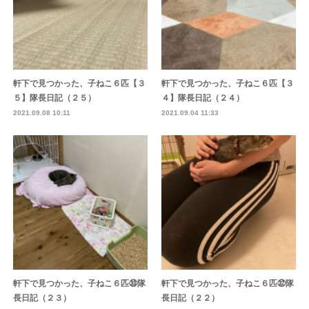
軒下で見つかった、子ねこ６匹【３
軒下で見つかった、子ねこ６匹【３
５】隊長日記（２５）
４】隊長日記（２４）
2021.09.08 10:11
2021.09.04 11:33
軒下で見つかった、子ねこ６匹㉝隊
軒下で見つかった、子ねこ６匹㉜隊
長日記（２３）
長日記（２２）