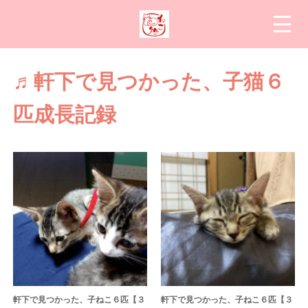
♬軒下で見つかった、子猫６
匹成長記録
軒下で見つかった、子ねこ６匹【３
軒下で見つかった、子ねこ６匹【３