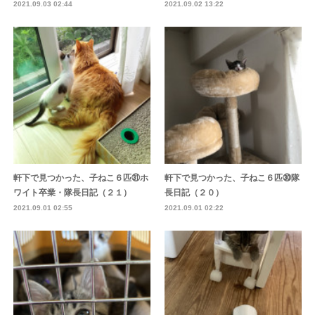
2021.09.03 02:44
2021.09.02 13:22
軒下で見つかった、子ねこ６匹㉛ホ
軒下で見つかった、子ねこ６匹㉚隊
ワイト卒業・隊長日記（２１）
長日記（２０）
2021.09.01 02:55
2021.09.01 02:22