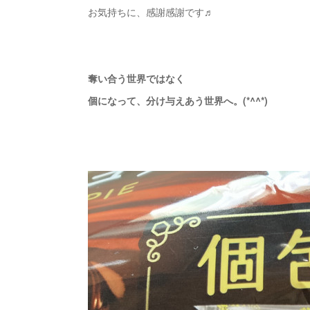
お気持ちに、感謝感謝です♬
奪い合う世界ではなく
個になって、分け与えあう世界へ。(*^^*)