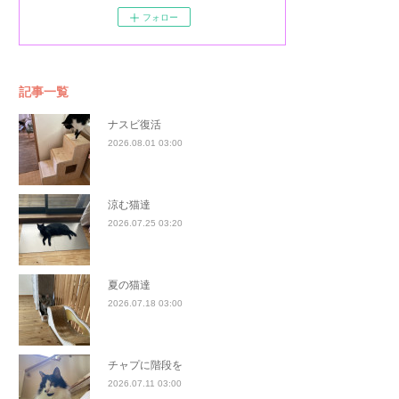
フォロー
記事一覧
ナスビ復活
2026.08.01 03:00
涼む猫達
2026.07.25 03:20
夏の猫達
2026.07.18 03:00
チャプに階段を
2026.07.11 03:00