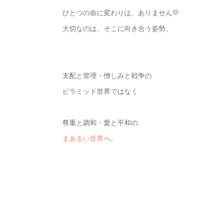
ひとつの命に変わりは、ありません💛
大切なのは、そこに向き合う姿勢。
支配と管理・憎しみと戦争の
ピラミッド世界ではなく
尊重と調和・愛と平和の
まあるい世界
へ。