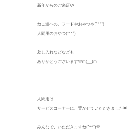
新年からのご来店や
ねこ達への、フードやおやつや(*^^*)
人間用のおやつ(*^^*)
差し入れなどなども
ありがとうございます💛m(__)m
人間用は
サービスコーナーに、置かせていただきました🌟
みんなで、いただきますね(*^^*)💛