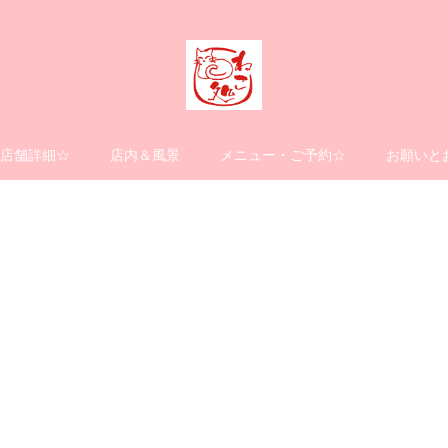
店舗詳細☆
店内＆風景
メニュー・ご予約☆
お願いと