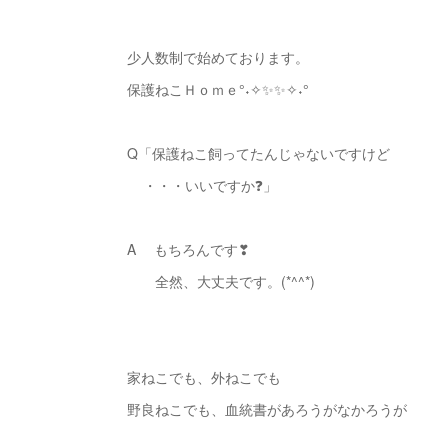
少人数制で始めております。
保護ねこＨｏｍｅ°˖✧✨✨✧˖°
Q「保護ねこ飼ってたんじゃないですけど
・・・いいですか❓」
A もちろんです❣
全然、大丈夫です。(*^^*)
家ねこでも、外ねこでも
野良ねこでも、血統書があろうがなかろうが