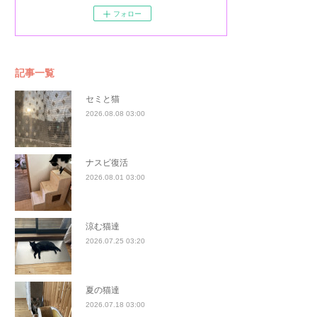
フォロー
記事一覧
セミと猫
2026.08.08 03:00
ナスビ復活
2026.08.01 03:00
涼む猫達
2026.07.25 03:20
夏の猫達
2026.07.18 03:00