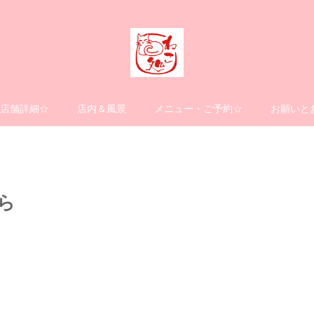
店舗詳細☆
店内＆風景
メニュー・ご予約☆
お願いと
ら