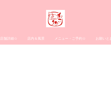
店舗詳細☆
店内＆風景
メニュー・ご予約☆
お願いと