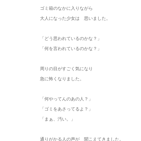
ゴミ箱のなかに入りながら
大人になった少女は 思いました。
「どう思われているのかな？」
「何を言われているのかな？」
周りの目がすごく気になり
急に怖くなりました。
「何やってんのあの人？」
「ゴミをあさってるよ？」
「まぁ、汚い。」
通りがかる人の声が 聞こえてきました。