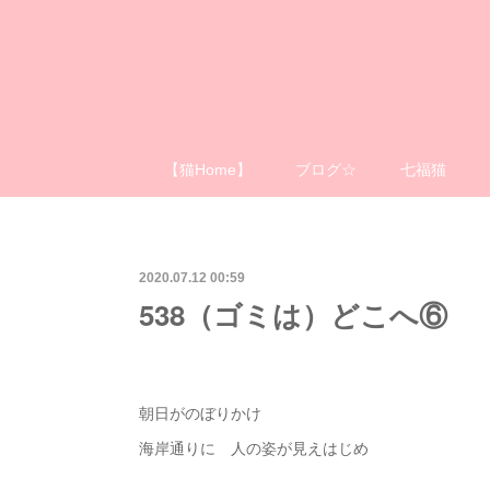
【猫Home】
ブログ☆
七福猫
2020.07.12 00:59
538（ゴミは）どこへ⑥
朝日がのぼりかけ
海岸通りに 人の姿が見えはじめ