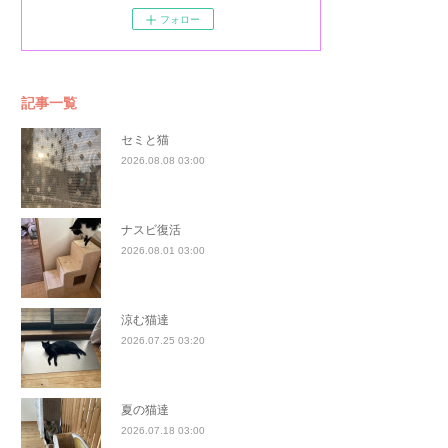
フォロー
記事一覧
セミと猫
2026.08.08 03:00
ナスビ復活
2026.08.01 03:00
涼む猫達
2026.07.25 03:20
夏の猫達
2026.07.18 03:00