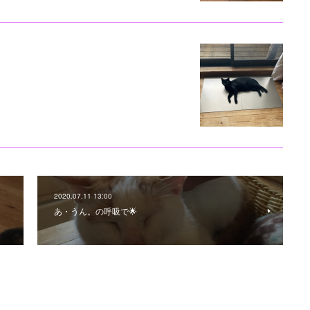
2020.07.11 13:00
あ・うん。の呼吸で🌟