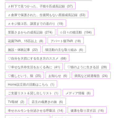
♬軒下で見つかった、子猫６匹成長記録
(
37
)
♬倉庫で保護された、生後間もない黒猫成長記録
(
53
)
♬キジ猫３匹、譲渡までの道のり
(
19
)
里親さまからの成長記録
(
274
)
☆日々の猫活動
(
194
)
花園TNR、15匹以上
(
8
)
アパート猫TNR
(
18
)
施設・体験記事
(
22
)
猫活動の主な取り組み
(
6
)
♡自分を大切にする生き方のススメ
(
68
)
♡幸せな共存生活をおくる為に
(
41
)
♡猫のように生きる話
(
28
)
♡癒しという、猫
(
25
)
お知らせ
(
6
)
病気など経過報告
(
24
)
Home設立前の活動はこちら
(
1
)
ご支援リスト＆貸し出しリスト
(
1
)
メディア情報
(
6
)
TV取材
(
2
)
店主の魂磨きの旅
(
6
)
幸せホルモンを分泌させる呼吸法
(
14
)
健康を取り戻す話
(
16
)