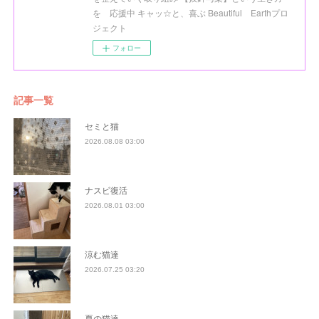
を 応援中 キャッ☆と、喜ぶ Beautiful Earthプロ
ジェクト
フォロー
記事一覧
セミと猫
2026.08.08 03:00
ナスビ復活
2026.08.01 03:00
涼む猫達
2026.07.25 03:20
夏の猫達