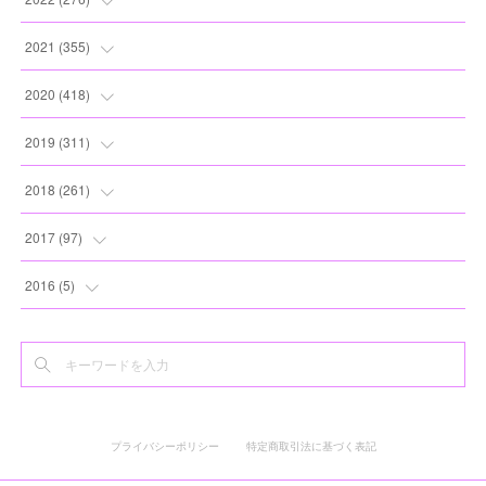
(
8
)
(
13
)
(
10
)
(
10
)
(
17
)
2021
(
355
)
(
6
)
(
6
)
(
13
)
(
11
)
(
16
)
(
19
)
2020
(
418
)
(
8
)
(
5
)
(
11
)
(
13
)
(
21
)
(
12
)
(
44
)
2019
(
311
)
(
7
)
(
3
)
(
11
)
(
15
)
(
21
)
(
16
)
(
59
)
(
25
)
2018
(
261
)
(
10
)
(
14
)
(
22
)
(
27
)
(
29
)
(
47
)
(
25
)
(
22
)
2017
(
97
)
(
9
)
(
10
)
(
15
)
(
30
)
(
26
)
(
26
)
(
24
)
(
23
)
(
24
)
2016
(
5
)
(
9
)
(
13
)
(
19
)
(
25
)
(
32
)
(
30
)
(
28
)
(
21
)
(
28
)
(
3
)
(
12
)
(
16
)
(
17
)
(
22
)
(
38
)
(
49
)
(
24
)
(
33
)
(
25
)
(
2
)
(
15
)
(
11
)
(
16
)
(
26
)
(
41
)
(
30
)
(
27
)
(
22
)
(
18
)
プライバシーポリシー
特定商取引法に基づく表記
(
22
)
(
8
)
(
19
)
(
44
)
(
20
)
(
24
)
(
20
)
(
2
)