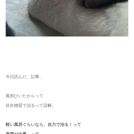
今日読んだ、記事。
風邪ひいたからって
抗生物質で治るって誤解。
軽い風邪ぐらいなら、自力で治る！って
意識が大事。って