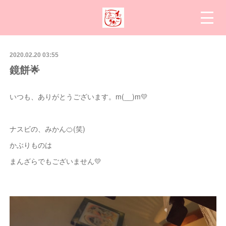
2020.02.20 03:55
鏡餅🌟
いつも、ありがとうございます。m(__)m💛
ナスビの、みかん🍊(笑)
かぶりものは
まんざらでもございません💛