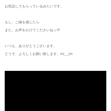
お世話してもらっているみたいです。
もし、ご縁を感じたら
また、お声をかけてくださいねっ💛
いつも、ありがとうございます。
どうぞ、よろしくお願い致します。m(__)m