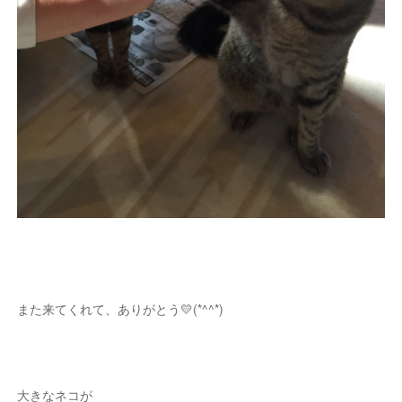
また来てくれて、ありがとう💛(*^^*)
大きなネコが