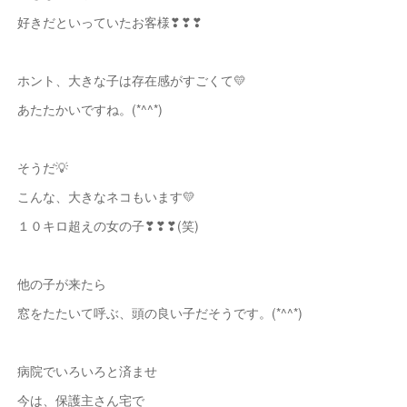
好きだといっていたお客様❣❣❣
ホント、大きな子は存在感がすごくて💛
あたたかいですね。(*^^*)
そうだ💡
こんな、大きなネコもいます💛
１０キロ超えの女の子❣❣❣(笑)
他の子が来たら
窓をたたいて呼ぶ、頭の良い子だそうです。(*^^*)
病院でいろいろと済ませ
今は、保護主さん宅で