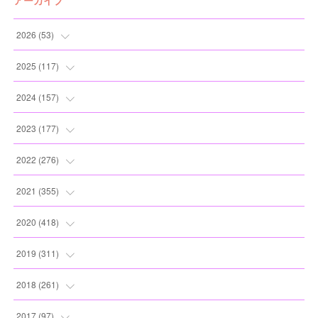
アーカイブ
2026
(
53
)
(
1
)
2025
(
117
)
(
5
)
(
11
)
2024
(
157
)
(
7
)
(
12
)
(
13
)
2023
(
177
)
(
11
)
(
12
)
(
13
)
(
20
)
2022
(
276
)
(
8
)
(
13
)
(
10
)
(
10
)
(
17
)
2021
(
355
)
(
6
)
(
6
)
(
13
)
(
11
)
(
16
)
(
19
)
2020
(
418
)
(
8
)
(
5
)
(
11
)
(
13
)
(
21
)
(
12
)
(
44
)
2019
(
311
)
(
7
)
(
3
)
(
11
)
(
15
)
(
21
)
(
16
)
(
59
)
(
25
)
2018
(
261
)
(
10
)
(
14
)
(
22
)
(
27
)
(
29
)
(
47
)
(
25
)
(
22
)
2017
(
97
)