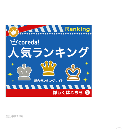
全記事
(
2150
)