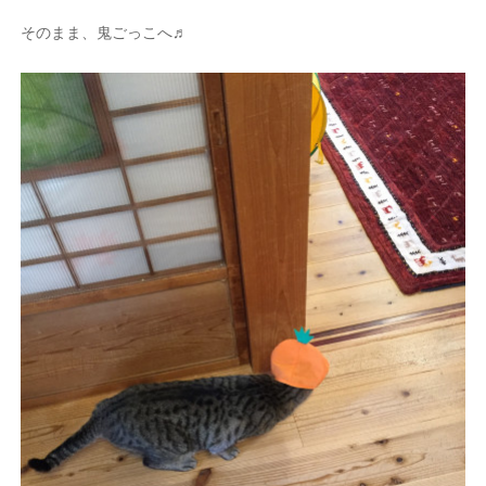
そのまま、鬼ごっこへ♬