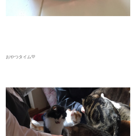
おやつタイム💛