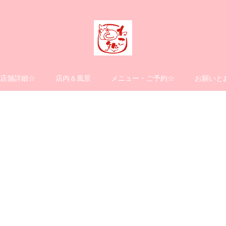
店舗詳細☆
店内＆風景
メニュー・ご予約☆
お願いと