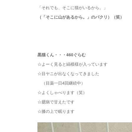
「それでも、そこに猫がいるから。」
（「そこに山があるから。」のパクリ）（笑）
黒猫くん・・・460ぐらむ
☆よーく見ると縞模様が入っています
☆目ヤニが出なくなってきました
（目薬一日4回継続中）
☆よくしゃべります（笑）
☆臆病で甘えたです
☆膝の上で眠ります