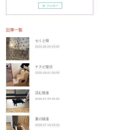
フォロー
記事一覧
セミと猫
2026.08.08 03:00
ナスビ復活
2026.08.01 03:00
涼む猫達
2026.07.25 03:20
夏の猫達
2026.07.18 03:00