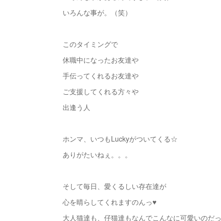
いろんな事が。（笑）
このタイミングで
休職中になったお友達や
手伝ってくれるお友達や
ご支援してくれる方々や
出逢う人
ホンマ、いつもLuckyがついてくる☆
ありがたいねぇ。。。
そして毎日、愛くるしい存在達が
心を晴らしてくれますのんっ♥
大人猫達も、仔猫達もなんでこんなに可愛いのだ