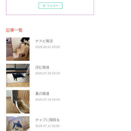
フォロー
記事一覧
ナスビ復活
2026.08.01 03:00
涼む猫達
2026.07.25 03:20
夏の猫達
2026.07.18 03:00
チャプに階段を
2026.07.11 03:00