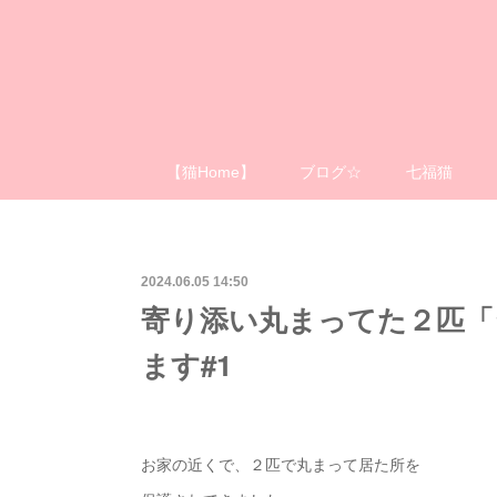
【猫Home】
ブログ☆
七福猫
2024.06.05 14:50
寄り添い丸まってた２匹「
ます#1
お家の近くで、２匹で丸まって居た所を