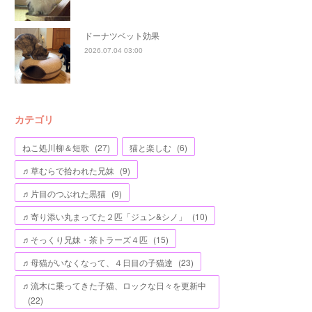
ドーナツベット効果
2026.07.04 03:00
カテゴリ
ねこ処川柳＆短歌
(
27
)
猫と楽しむ
(
6
)
♬草むらで拾われた兄妹
(
9
)
♬片目のつぶれた黒猫
(
9
)
♬寄り添い丸まってた２匹「ジュン&シノ」
(
10
)
♬そっくり兄妹・茶トラーズ４匹
(
15
)
♬母猫がいなくなって、４日目の子猫達
(
23
)
♬流木に乗ってきた子猫、ロックな日々を更新中
(
22
)