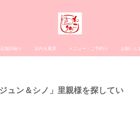
店舗詳細☆
店内＆風景
メニュー・ご予約☆
お願いと
ジュン＆シノ」里親様を探してい