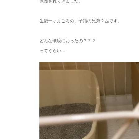
保護されてきました。
生後一ヶ月ごろの、子猫の兄弟２匹です。
どんな環境におったの？？？
ってぐらい…