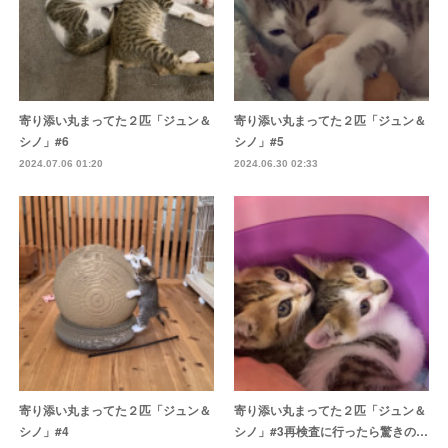
寄り添い丸まってた２匹「ジュン＆
寄り添い丸まってた２匹「ジュン＆
シノ」#6
シノ」#5
2024.07.06 01:20
2024.06.30 02:33
寄り添い丸まってた２匹「ジュン＆
寄り添い丸まってた２匹「ジュン＆
シノ」#4
シノ」#3再検査に行ったら驚きの…