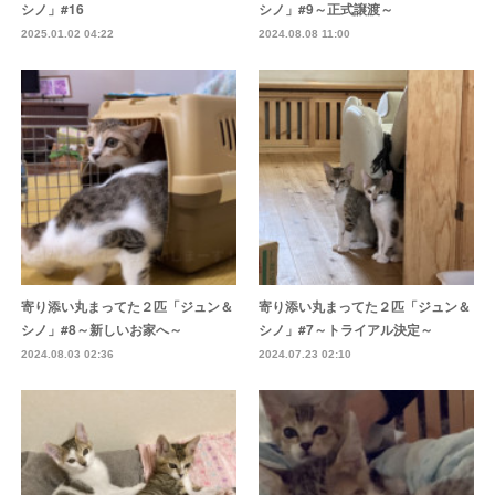
シノ」#16
シノ」#9～正式譲渡～
2025.01.02 04:22
2024.08.08 11:00
寄り添い丸まってた２匹「ジュン＆
寄り添い丸まってた２匹「ジュン＆
シノ」#8～新しいお家へ～
シノ」#7～トライアル決定～
2024.08.03 02:36
2024.07.23 02:10