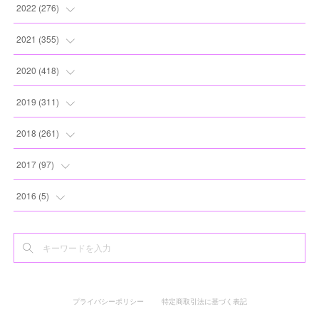
(
11
)
(
12
)
(
13
)
(
20
)
2022
(
276
)
(
8
)
(
13
)
(
10
)
(
10
)
(
17
)
2021
(
355
)
(
6
)
(
6
)
(
13
)
(
11
)
(
16
)
(
19
)
2020
(
418
)
(
8
)
(
5
)
(
11
)
(
13
)
(
21
)
(
12
)
(
44
)
2019
(
311
)
(
7
)
(
3
)
(
11
)
(
15
)
(
21
)
(
16
)
(
59
)
(
25
)
2018
(
261
)
(
10
)
(
14
)
(
22
)
(
27
)
(
29
)
(
47
)
(
25
)
(
22
)
2017
(
97
)
(
9
)
(
10
)
(
15
)
(
30
)
(
26
)
(
26
)
(
24
)
(
23
)
(
24
)
2016
(
5
)
(
9
)
(
13
)
(
19
)
(
25
)
(
32
)
(
30
)
(
28
)
(
21
)
(
28
)
(
3
)
(
12
)
(
16
)
(
17
)
(
22
)
(
38
)
(
49
)
(
24
)
(
33
)
(
25
)
(
2
)
(
15
)
(
11
)
(
16
)
(
26
)
(
41
)
(
30
)
(
27
)
(
22
)
(
18
)
プライバシーポリシー
特定商取引法に基づく表記
(
22
)
(
8
)
(
19
)
(
44
)
(
20
)
(
24
)
(
20
)
(
2
)