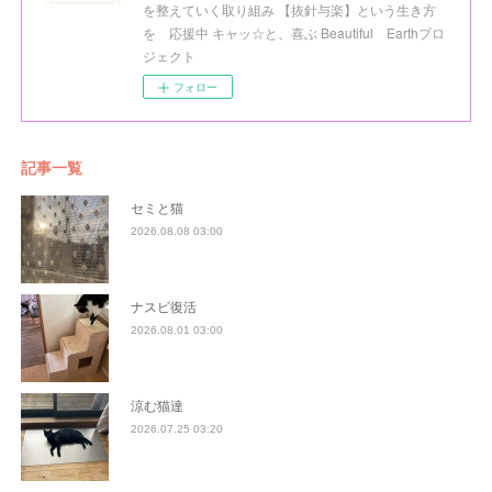
を整えていく取り組み 【抜針与楽】という生き方
を 応援中 キャッ☆と、喜ぶ Beautiful Earthプロ
ジェクト
フォロー
記事一覧
セミと猫
2026.08.08 03:00
ナスビ復活
2026.08.01 03:00
涼む猫達
2026.07.25 03:20