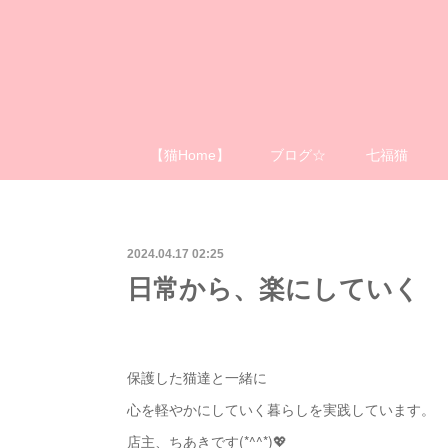
【猫Home】
ブログ☆
七福猫
2024.04.17 02:25
日常から、楽にしていく
保護した猫達と一緒に
心を軽やかにしていく暮らしを実践しています。
店主、ちあきです(*^^*)💖