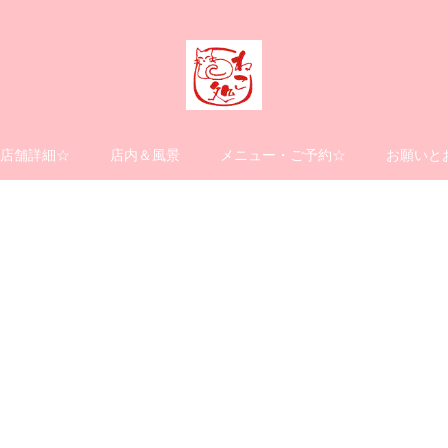
店舗詳細☆
店内＆風景
メニュー・ご予約☆
お願いと