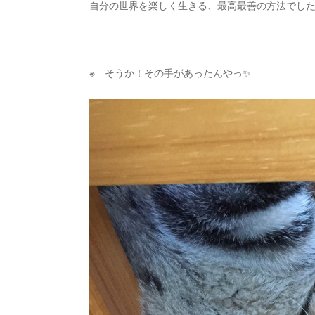
自分の世界を楽しく生きる、最高最善の方法でし
※ そうか！その手があったんやっ✨