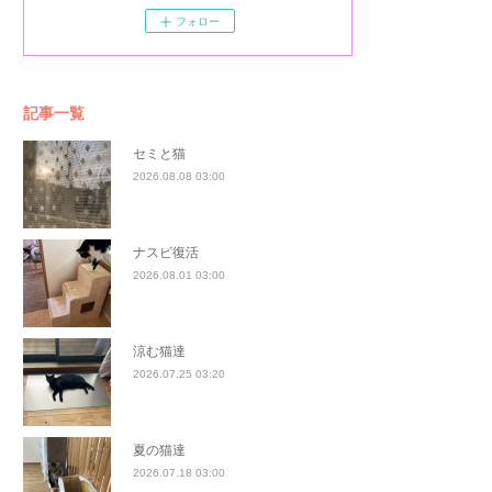
フォロー
記事一覧
セミと猫
2026.08.08 03:00
ナスビ復活
2026.08.01 03:00
涼む猫達
2026.07.25 03:20
夏の猫達
2026.07.18 03:00