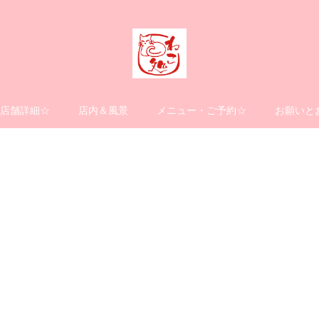
店舗詳細☆
店内＆風景
メニュー・ご予約☆
お願いと