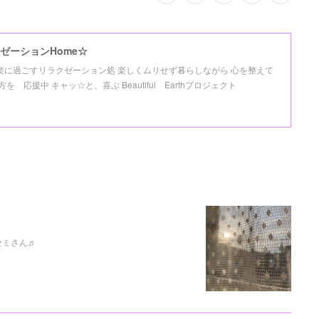
ゼーションHome☆
氣楽に過ごすリラクゼーション処 楽しくムリせず暮らしながら 心を整えて
応援中 キャッ☆と、喜ぶ Beautiful Earthプロジェクト
セミさん♬