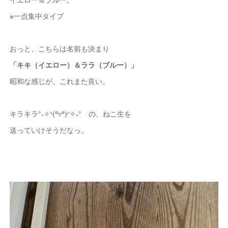
※一点集中タイプ
おっと、こちらは名前も決まり
「キキ（イエロー）＆ララ（ブルー）」
昭和な感じが、これまた良い。
キラキラ°˖✧◝(⁰▿⁰)◜✧˖° の、ねこ生を
送っていけそうだなっ。