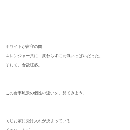
ホワイトが留守の間
４レンジャー共に、変わらずに元気いっぱいだった。
そして、食欲旺盛。
この食事風景の個性の違いを、見てみよう。
同じお家に受け入れが決まっている
イエロー＆ブルー。