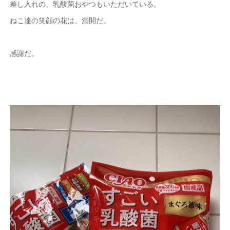
差し入れの、乳酸菌おやつもいただいている。
ねこ達の笑顔の花は、満開だ。
感謝だ。