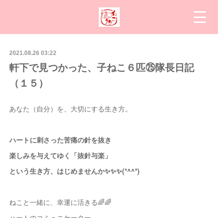
2021.08.26 03:22
軒下で見つかった、子ねこ６匹㉕隊長日記
（１５）
あなた（自分）を、大切にする生き方。
ハートに刺さった苦痛の針を抜き
楽しみを与えてゆく「抜針与楽」
という生き方、はじめませんか✨✨✨(*^^*)
ねこと一緒に、幸運に活きる🌈🌈
ハートのコミュニケーター