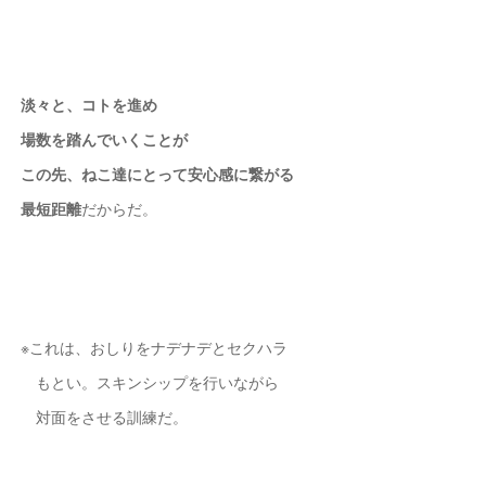
淡々と、コトを進め
場数を踏んでいくことが
この先、ねこ達にとって
安心感に繋がる
最短距離
だからだ。
※これは、おしりをナデナデとセクハラ
もとい。スキンシップを行いながら
対面をさせる訓練だ。