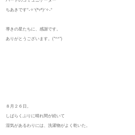
ちあきです°˖✧◝(⁰▿⁰)◜✧˖°
導きの星たちに、感謝です。
ありがとうございます。(*^^*)
８月２６日。
しばらくぶりに晴れ間が続いて
湿気があるわりには、洗濯物がよく乾いた。