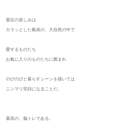
最近の楽しみは
カラッとした氣候の、大自然の中で
愛するものたち
お氣に入りのものたちに囲まれ
のびのびと暮らすシーンを描いては
ニンマリ笑顔になることだ。
最高の、脳トレである。