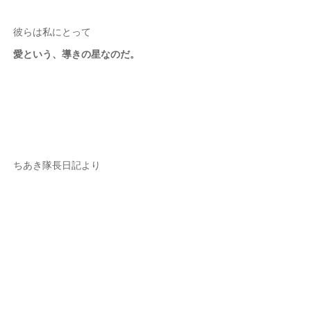
彼らは私にとって
愛という、導きの星なのだ。
ちあき隊長日記より