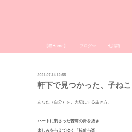
【猫Home】
ブログ☆
七福猫
2021.07.14 12:55
軒下で見つかった、子ねこ
あなた（自分）を、大切にする生き方。
ハートに刺さった苦痛の針を抜き
楽しみを与えてゆく「抜針与楽」