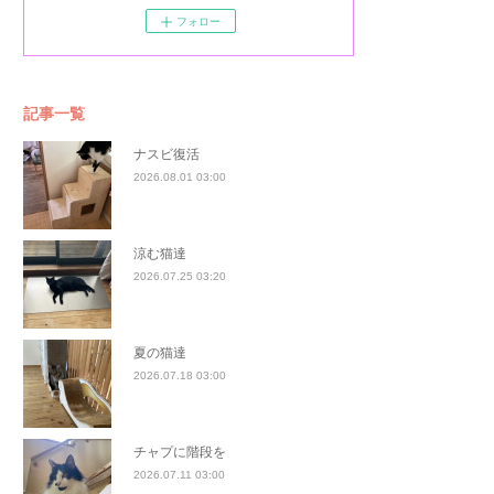
フォロー
記事一覧
ナスビ復活
2026.08.01 03:00
涼む猫達
2026.07.25 03:20
夏の猫達
2026.07.18 03:00
チャプに階段を
2026.07.11 03:00