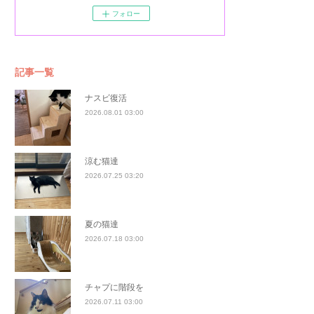
フォロー
記事一覧
ナスビ復活
2026.08.01 03:00
涼む猫達
2026.07.25 03:20
夏の猫達
2026.07.18 03:00
チャプに階段を
2026.07.11 03:00