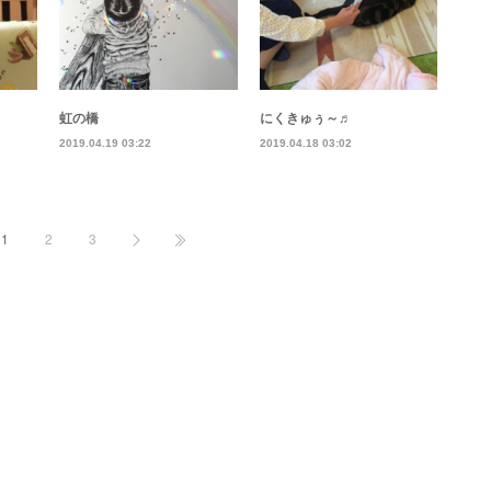
虹の橋
にくきゅぅ～♬
2019.04.19 03:22
2019.04.18 03:02
1
2
3