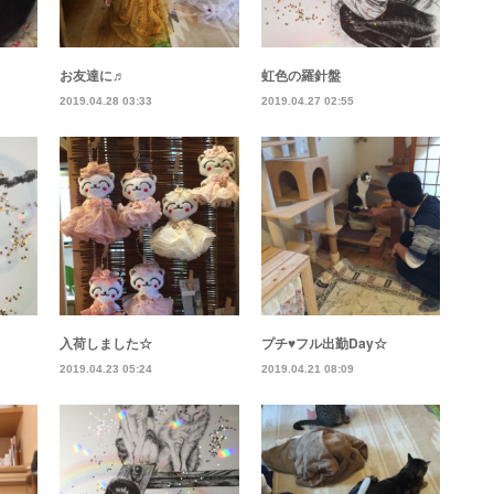
お友達に♬
虹色の羅針盤
2019.04.28 03:33
2019.04.27 02:55
入荷しました☆
プチ♥フル出勤Day☆
2019.04.23 05:24
2019.04.21 08:09