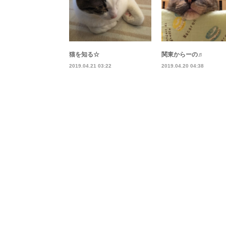
猫を知る☆
関東からーの♬
2019.04.21 03:22
2019.04.20 04:38