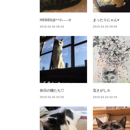
HEISEI(@^^)/~~~☆
まったりにゃん♥
2019.04.30 08:44
2019.04.29 09:00
休日の猫たち♡
宝さがし☆
2019.04.26 02:55
2019.04.24 02:33