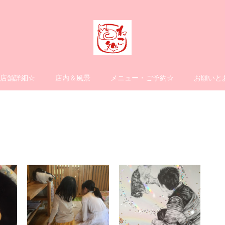
店舗詳細☆
店内＆風景
メニュー・ご予約☆
お願いと