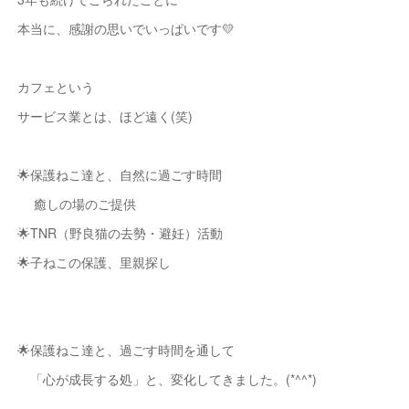
本当に、感謝の思いでいっぱいです💛
カフェという
サービス業とは、ほど遠く(笑)
🌟保護ねこ達と、自然に過ごす時間
癒しの場のご提供
🌟TNR（野良猫の去勢・避妊）活動
🌟子ねこの保護、里親探し
🌟保護ねこ達と、過ごす時間を通して
「心が成長する処」と、変化してきました。(*^^*)