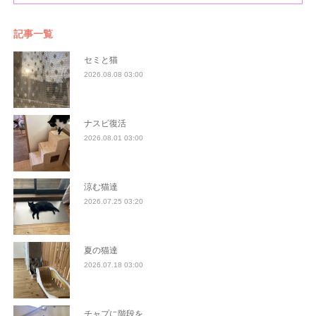
記事一覧
セミと猫
2026.08.08 03:00
ナスビ復活
2026.08.01 03:00
涼む猫達
2026.07.25 03:20
夏の猫達
2026.07.18 03:00
チャプに階段を