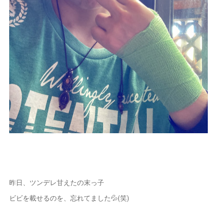
昨日、ツンデレ甘えたの末っ子
ビビを載せるのを、忘れてました💦(笑)