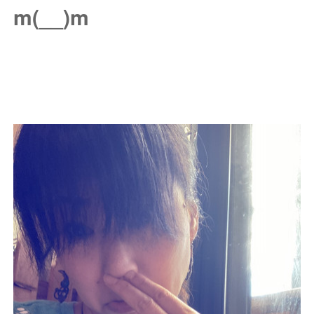
m(__)m