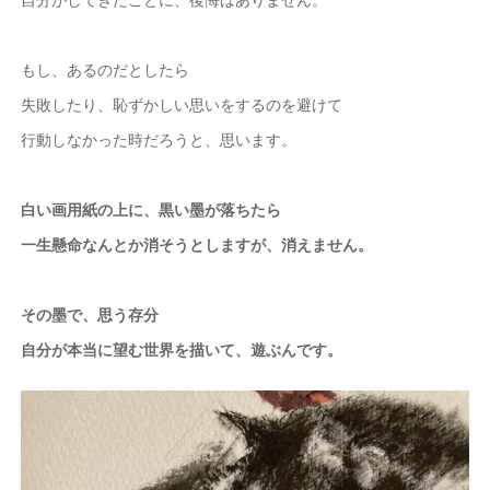
もし、あるのだとしたら
失敗したり、恥ずかしい思いをするのを避けて
行動しなかった時だろうと、思います。
白い画用紙の上に、黒い墨が落ちたら
一生懸命なんとか消そうとしますが、消えません。
その墨で、思う存分
自分が本当に望む世界を描いて、遊ぶんです。