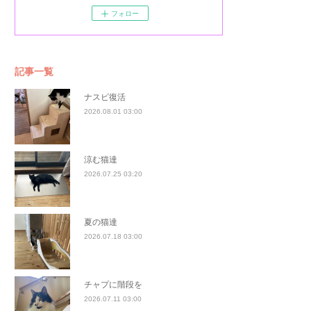
フォロー
記事一覧
ナスビ復活
2026.08.01 03:00
涼む猫達
2026.07.25 03:20
夏の猫達
2026.07.18 03:00
チャプに階段を
2026.07.11 03:00