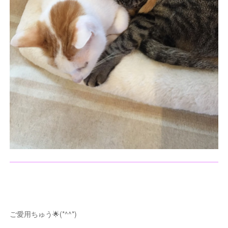
ご愛用ちゅう🌟(*^^*)