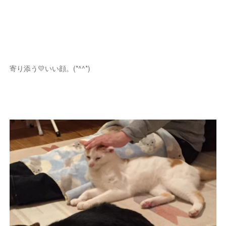
寄り添う💛いい顔。(*^^*)