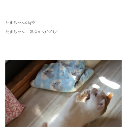
たまちゃんday💛
たまちゃん、遊ぶ♬＼(^o^)／