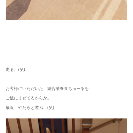
走る。(笑)
お客様にいただいた、総合栄養食ちゅーるを
ご飯にまぜてるからか。
最近、やたらと遊ぶ。(笑)