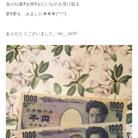
金の仏像❓女神❓みたいなのを受け取る
夢❓夢を、みました🌟🌟🌟(*^^*)
ありがとうございました。m(__)m💛