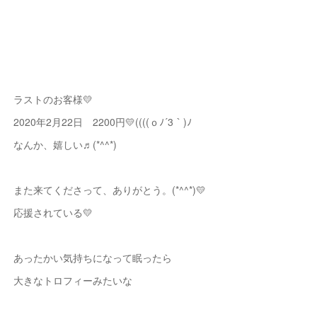
ラストのお客様💛
2020年2月22日 2200円💛((((ｏﾉ´3｀)ﾉ
なんか、嬉しい♬(*^^*)
また来てくださって、ありがとう。(*^^*)💛
応援されている💛
あったかい気持ちになって眠ったら
大きなトロフィーみたいな