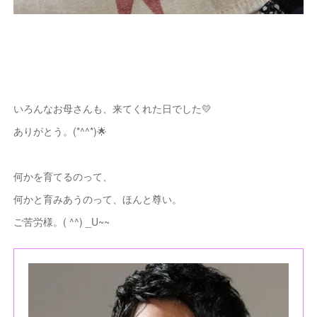
いろんなお母さんも、来てくれた日でした💛
ありがとう。(*^^*)🌟
何かを育てるのって、
何かと育みあうのって、ほんと尊い。
ご苦労様。( ^^) _U~~