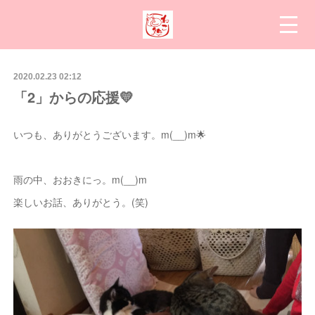
2020.02.23 02:12
「2」からの応援💛
いつも、ありがとうございます。m(__)m🌟
雨の中、おおきにっ。m(__)m
楽しいお話、ありがとう。(笑)