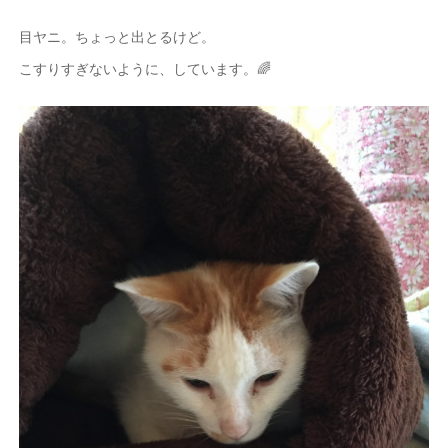
目ヤニ。ちょっと出とるけど。
こすりすぎないように、しています。🌈