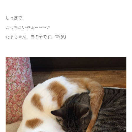
しっぽで、
こっちこいやぁ～～～♬
たまちゃん、男の子です。💛(笑)