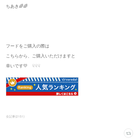
ちあき🌈🌈
フードをご購入の際は
こちらから、ご購入いただけますと
幸いです💛 ☟☟☟
全記事
(
2151
)