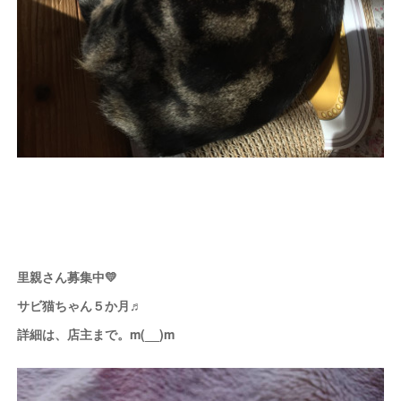
里親さん募集中💛
サビ猫ちゃん５か月♬
詳細は、店主まで。m(__)m