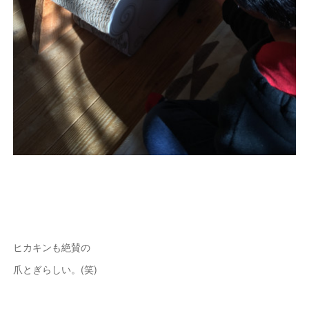
ヒカキンも絶賛の
爪とぎらしい。(笑)