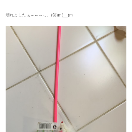
壊れましたぁ～～～っ。(笑)m(__)m