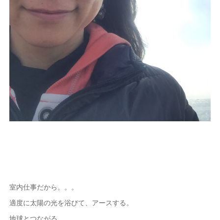
室内仕事だから。。。
適度に太陽の光を浴びて、アースする。
地球とつながる。