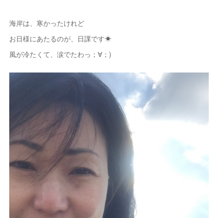
海岸は、寒かったけれど
お日様にあたるのが、日課です☀
風が冷たくて、涙でたわっ；∀；)