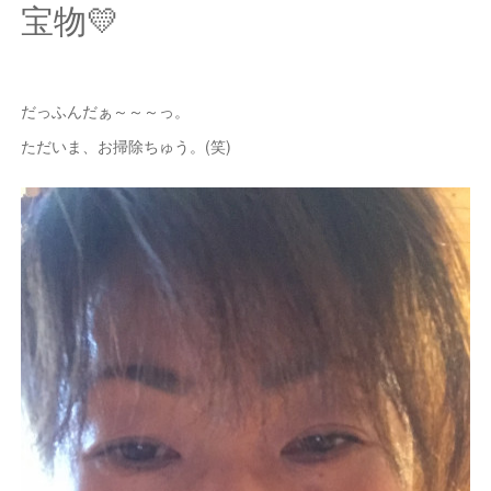
宝物💛
だっふんだぁ～～～っ。
ただいま、お掃除ちゅう。(笑)