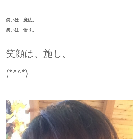
笑いは、魔法。
笑いは、悟り。
笑顔は、施し。
(*^^*)