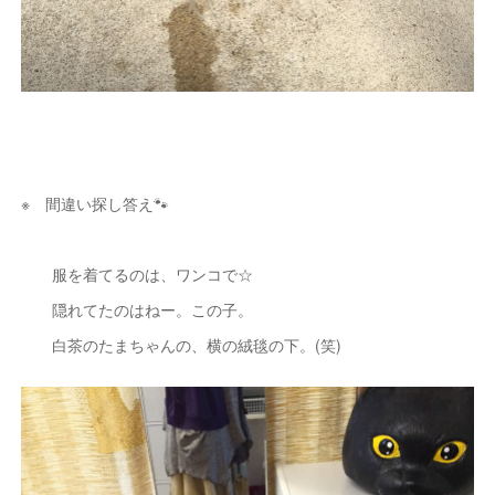
※ 間違い探し答え🐾
服を着てるのは、ワンコで☆
隠れてたのはねー。この子。
白茶のたまちゃんの、横の絨毯の下。(笑)