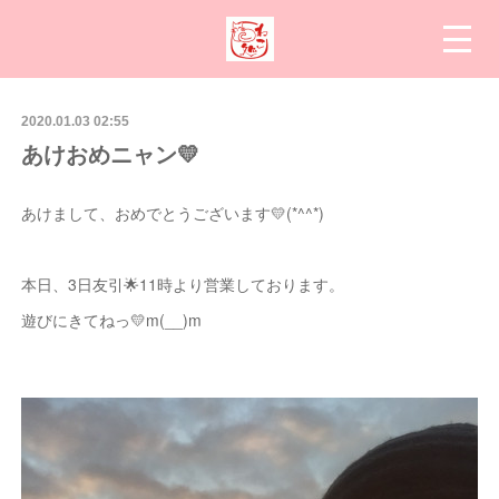
2020.01.03 02:55
あけおめニャン💛
あけまして、おめでとうございます💛(*^^*)
本日、3日友引🌟11時より営業しております。
遊びにきてねっ💛m(__)m