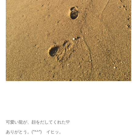
可愛い龍が、顔をだしてくれた💛
ありがとう。(*^^*) イヒッ。