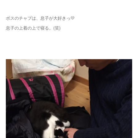
ボスのチャプは、息子が大好きっ💛
息子の上着の上で寝る。(笑)