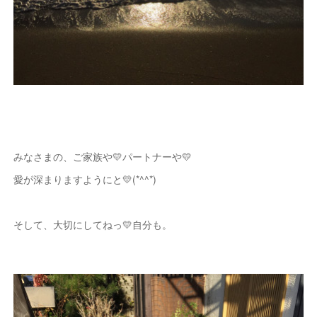
みなさまの、ご家族や💛パートナーや💛
愛が深まりますようにと💛(*^^*)
そして、大切にしてねっ💛自分も。