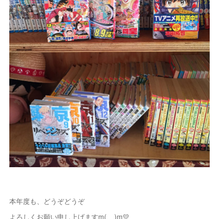
本年度も、どうぞどうぞ
よろしくお願い申し上げますm(__)m💛