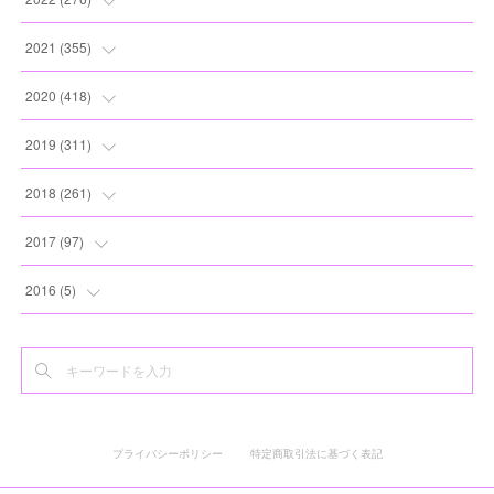
(
8
)
(
13
)
(
10
)
(
10
)
(
17
)
2021
(
355
)
(
6
)
(
6
)
(
13
)
(
11
)
(
16
)
(
19
)
2020
(
418
)
(
8
)
(
5
)
(
11
)
(
13
)
(
21
)
(
12
)
(
44
)
2019
(
311
)
(
7
)
(
3
)
(
11
)
(
15
)
(
21
)
(
16
)
(
59
)
(
25
)
2018
(
261
)
(
10
)
(
14
)
(
22
)
(
27
)
(
29
)
(
47
)
(
25
)
(
22
)
2017
(
97
)
(
9
)
(
10
)
(
15
)
(
30
)
(
26
)
(
26
)
(
24
)
(
23
)
(
24
)
2016
(
5
)
(
9
)
(
13
)
(
19
)
(
25
)
(
32
)
(
30
)
(
28
)
(
21
)
(
28
)
(
3
)
(
12
)
(
16
)
(
17
)
(
22
)
(
38
)
(
49
)
(
24
)
(
33
)
(
25
)
(
2
)
(
15
)
(
11
)
(
16
)
(
26
)
(
41
)
(
30
)
(
27
)
(
22
)
(
18
)
プライバシーポリシー
特定商取引法に基づく表記
(
22
)
(
8
)
(
19
)
(
44
)
(
20
)
(
24
)
(
20
)
(
2
)