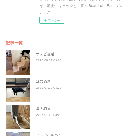
を 応援中 キャッ☆と、喜ぶ Beautiful Earthプロ
ジェクト
フォロー
記事一覧
ナスビ復活
2026.08.01 03:00
涼む猫達
2026.07.25 03:20
夏の猫達
2026.07.18 03:00
チャプに階段を