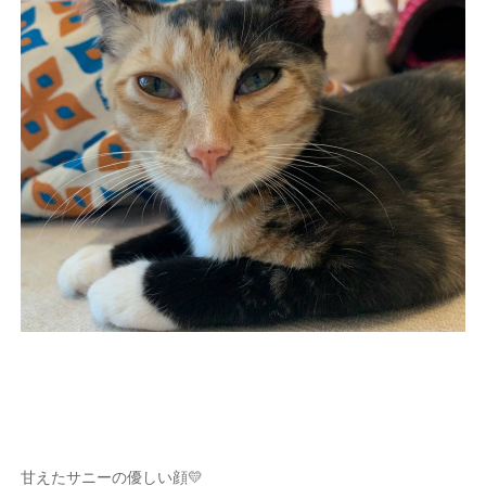
甘えたサニーの優しい顔💛