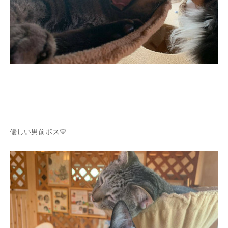
優しい男前ボス💛