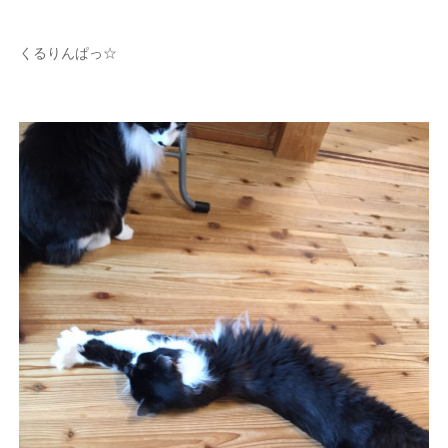
くるりんぱっ☆