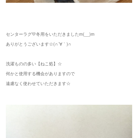
センターラグ💛冬用をいただきましたm(__)m
ありがとうございます☆(∩´∀｀)∩
洗濯ものの多い【ねこ処】☆
何かと使用する機会がありますので
遠慮なく使わせていただきます☆