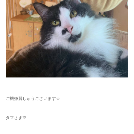
ご機嫌麗しゅうございます☆
タマさま💛