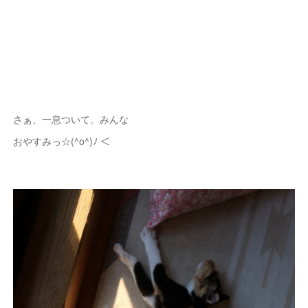
さぁ、一息ついて。みんな
おやすみっ☆(^o^)ﾉ ＜