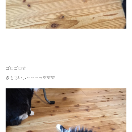
ゴロゴロ☆
きもちいぃ～～～っ💛💛💛