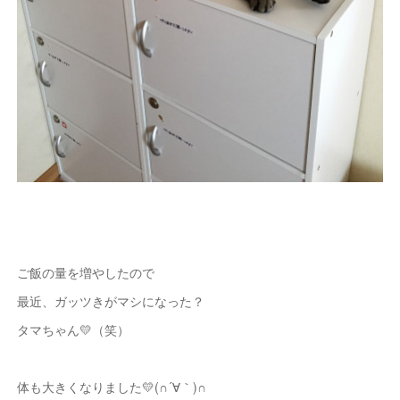
ご飯の量を増やしたので
最近、ガッツきがマシになった？
タマちゃん💛（笑）
体も大きくなりました💛(∩´∀｀)∩