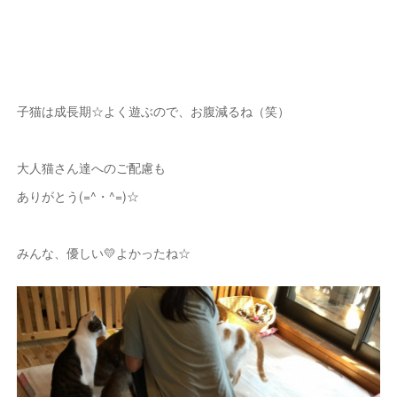
子猫は成長期☆よく遊ぶので、お腹減るね（笑）
大人猫さん達へのご配慮も
ありがとう(=^・^=)☆
みんな、優しい💛よかったね☆