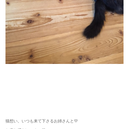
猫想い。いつも来て下さるお姉さんと💛