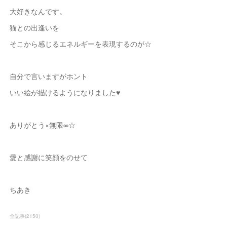
大好きなんです。
猫との出逢いを
そこから感じるエネルギーを表現するのが☆
自分で言いますがホント
いい絵が描けるようになりました♥
ありがとう×無限∞☆
愛と感謝に笑顔をのせて
ちあき
全記事
(
2150
)