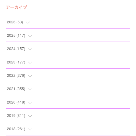
アーカイブ
2026
(
53
)
(
1
)
2025
(
117
)
(
5
)
(
11
)
2024
(
157
)
(
7
)
(
12
)
(
13
)
2023
(
177
)
(
11
)
(
12
)
(
13
)
(
20
)
2022
(
276
)
(
8
)
(
13
)
(
10
)
(
10
)
(
17
)
2021
(
355
)
(
6
)
(
6
)
(
13
)
(
11
)
(
16
)
(
19
)
2020
(
418
)
(
8
)
(
5
)
(
11
)
(
13
)
(
21
)
(
12
)
(
44
)
2019
(
311
)
(
7
)
(
3
)
(
11
)
(
15
)
(
21
)
(
16
)
(
59
)
(
25
)
2018
(
261
)