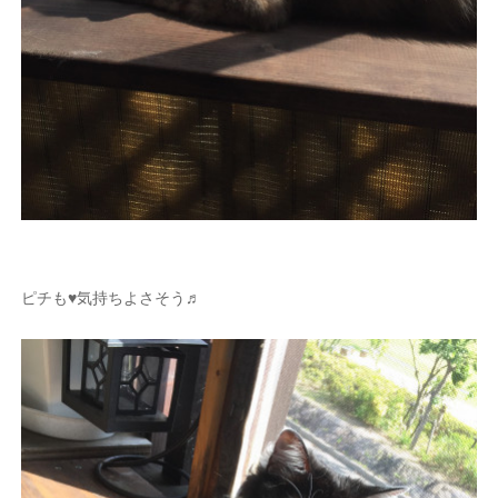
ピチも♥気持ちよさそう♬