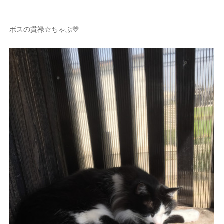
ボスの貫禄☆ちゃぷ💛