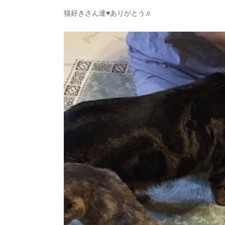
猫好きさん達♥ありがとう♬