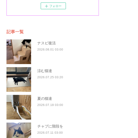
フォロー
記事一覧
ナスビ復活
2026.08.01 03:00
涼む猫達
2026.07.25 03:20
夏の猫達
2026.07.18 03:00
チャプに階段を
2026.07.11 03:00