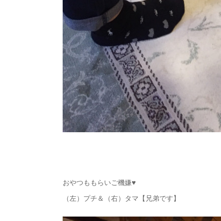
おやつももらいご機嫌♥
（左）プチ＆（右）タマ【兄弟です】