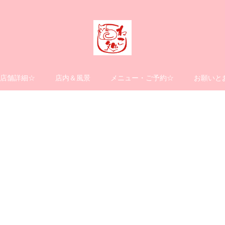
店舗詳細☆
店内＆風景
メニュー・ご予約☆
お願いと