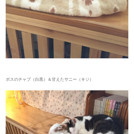
ボスのチャプ（白黒）＆甘えたサニー（キジ）