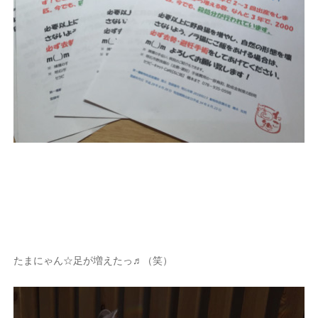
たまにゃん☆足が増えたっ♬（笑）