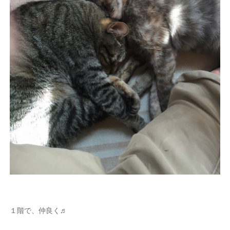
１階で、仲良く♬