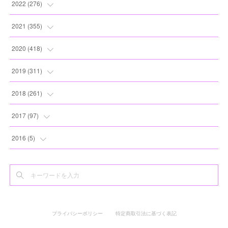
(
12
)
(
13
)
(
20
)
2022
(
276
)
(
8
)
(
13
)
(
10
)
(
10
)
(
17
)
2021
(
355
)
(
6
)
(
6
)
(
13
)
(
11
)
(
16
)
(
19
)
2020
(
418
)
(
8
)
(
5
)
(
11
)
(
13
)
(
21
)
(
12
)
(
44
)
2019
(
311
)
(
7
)
(
3
)
(
11
)
(
15
)
(
21
)
(
16
)
(
59
)
(
25
)
2018
(
261
)
(
10
)
(
14
)
(
22
)
(
27
)
(
29
)
(
47
)
(
25
)
(
22
)
2017
(
97
)
(
9
)
(
10
)
(
15
)
(
30
)
(
26
)
(
26
)
(
24
)
(
23
)
(
24
)
2016
(
5
)
(
9
)
(
13
)
(
19
)
(
25
)
(
32
)
(
30
)
(
28
)
(
21
)
(
28
)
(
3
)
(
12
)
(
16
)
(
17
)
(
22
)
(
38
)
(
49
)
(
24
)
(
33
)
(
25
)
(
2
)
(
15
)
(
11
)
(
16
)
(
26
)
(
41
)
(
30
)
(
27
)
(
22
)
(
18
)
プライバシーポリシー
特定商取引法に基づく表記
(
22
)
(
8
)
(
19
)
(
44
)
(
20
)
(
24
)
(
20
)
(
2
)