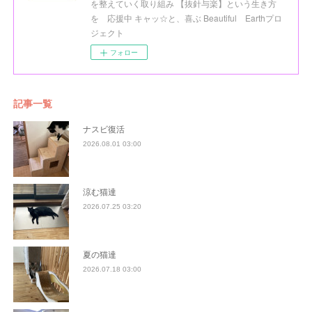
を整えていく取り組み 【抜針与楽】という生き方
を 応援中 キャッ☆と、喜ぶ Beautiful Earthプロ
ジェクト
フォロー
記事一覧
ナスビ復活
2026.08.01 03:00
涼む猫達
2026.07.25 03:20
夏の猫達
2026.07.18 03:00