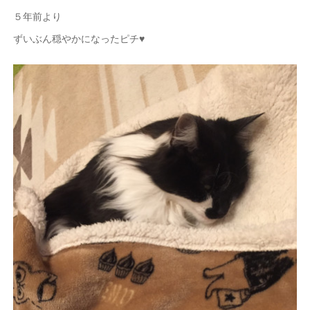
５年前より
ずいぶん穏やかになったピチ♥