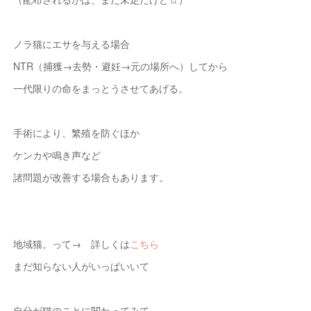
ノラ猫にエサを与える場合
NTR（捕獲→去勢・避妊→元の場所へ）してから
一代限りの命をまっとうさせてあげる。
手術により、繁殖を防ぐほか
ケンカや鳴き声など
諸問題が改善する場合もあります。
地域猫。って→ 詳しくは
こちら
まだ知らない人がいっぱいいて
自分が猫のことに関わってみて