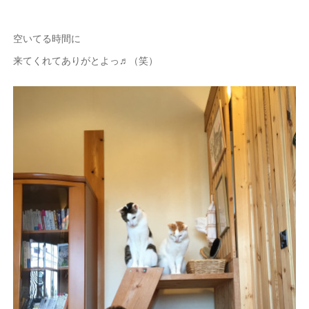
空いてる時間に
来てくれてありがとよっ♬（笑）