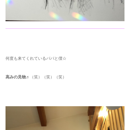
何度も来てくれているパパと僕☆
高みの見物
♬（笑）（笑）（笑）