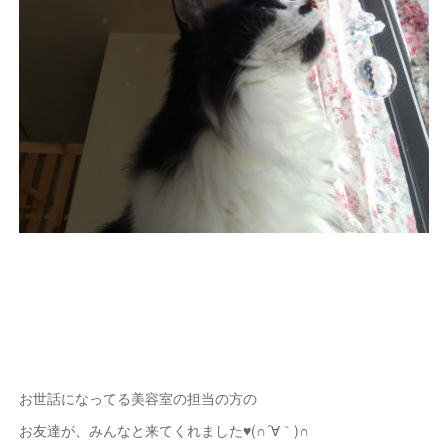
お世話になってる美容室の担当の方の
お友達が、みんなと来てくれました♥(∩´∀｀)∩