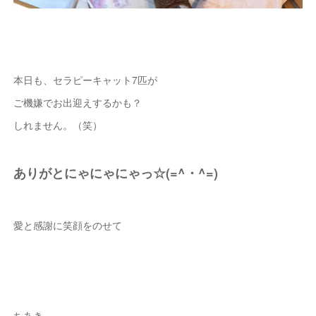
本日も、セラピーキャット7匹が
ご機嫌でお出迎えするかも？
しれません。（笑）
ありがとにゃにゃにゃっ☆(=^・^=)
愛と感謝に笑顔をのせて
ちあき