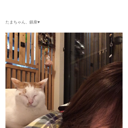
たまちゃん、鎮座♥