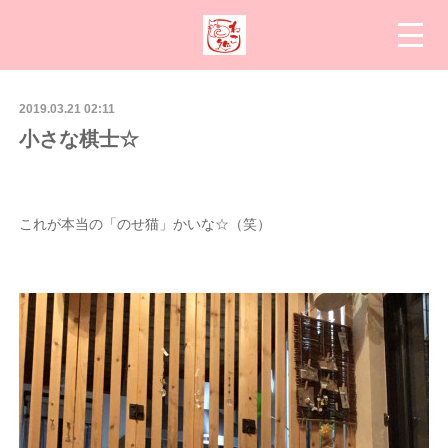
2019.03.21 02:11
小さな棋士☆
これが本当の「のせ猫」かいな☆（笑）