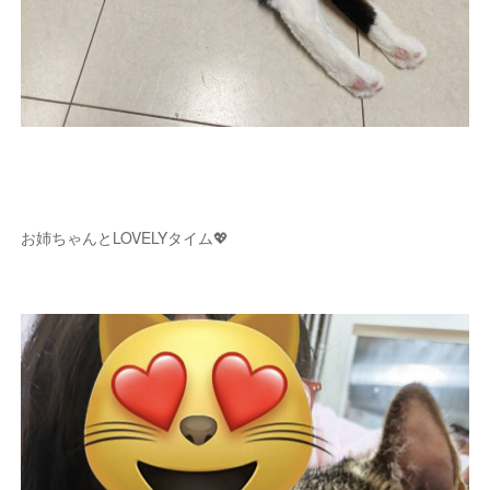
お姉ちゃんとLOVELYタイム💖