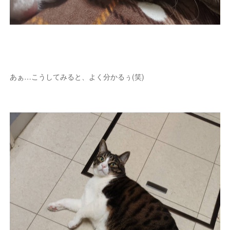
あぁ…こうしてみると、よく分かるぅ(笑)