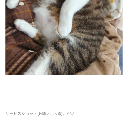
サービスショット(⋈◍＞◡＜◍)。✧♡