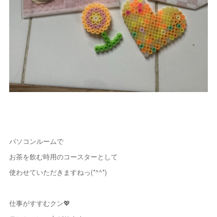
パソコンルームで
お茶を飲む時用のコースターとして
使わせていただきますねっ(*^^*)
仕事がすすむクン💖