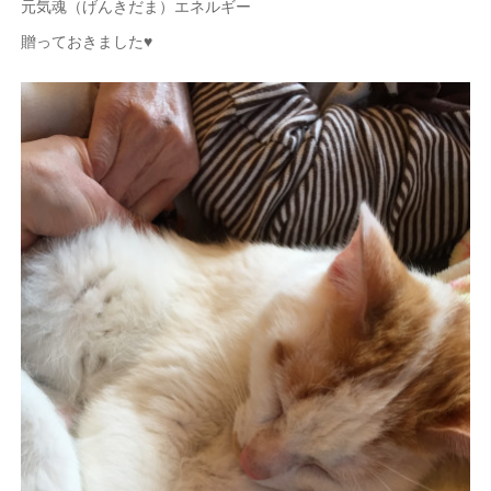
元気魂（げんきだま）エネルギー
贈っておきました♥