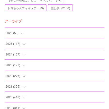
トヨちゃんフィギュア
(
13
)
全記事
(
2150
)
アーカイブ
2026
(
53
)
(
1
)
2025
(
117
)
(
5
)
(
11
)
2024
(
157
)
(
7
)
(
12
)
(
13
)
2023
(
177
)
(
11
)
(
12
)
(
13
)
(
20
)
2022
(
276
)
(
8
)
(
13
)
(
10
)
(
10
)
(
17
)
2021
(
355
)
(
6
)
(
6
)
(
13
)
(
11
)
(
16
)
(
19
)
2020
(
418
)
(
8
)
(
5
)
(
11
)
(
13
)
(
21
)
(
12
)
(
44
)
2019
(
311
)