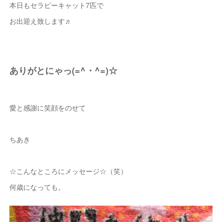
本日もセラピーキャット7匹で
お出迎え致します♬
ありがとにゃっ(=^・^=)☆
愛と感謝に笑顔をのせて
ちあき
☆こんなところにメッセージ☆（笑）
何歳になっても。