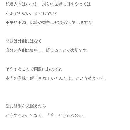
私達人間はいつも、周りの世界に目をやっては
あぁでもないこぅでもないと
不平や不満、比較や競争…etcを繰り返しますが
問題は外側にはなく
自分の内側に集中し、調えることが大切です。
そうすることで
問題はおのずと
本当の意味で解消されていくんだよ。という教えです。
望む結果を見据えたら
どうするのかでなく、「今」どう在るのか。