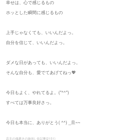
幸せは、心で感じるもの
ホッとした瞬間に感じるもの
上手じゃなくても、いいんだよっ。
自分を信じて、いいんだよっ。
ダメな日があっても、いいんだよっ。
そんな自分も、愛でてあげてねっ💖
今日もよく、やれてるよ。(*^^*)
すべては万事良好さっ。
今日も本当に、ありがとう( ^^) _旦~~
店主の魂磨きの旅
(
6
)
全記事
(
2151
)