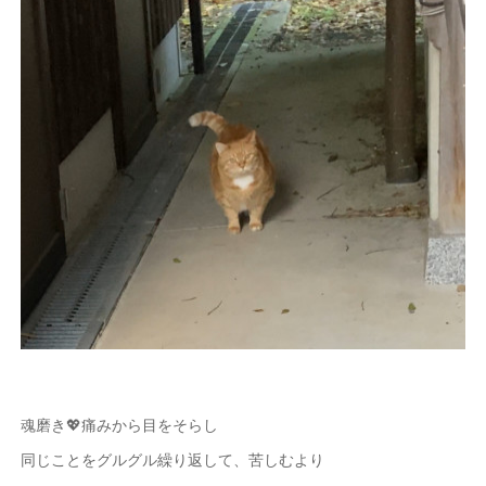
魂磨き💖痛みから目をそらし
同じことをグルグル繰り返して、苦しむより