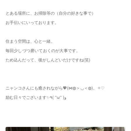
とある場所に、お掃除等の（自分の好きな事で）
お手伝いにいっております。
住まう空間は、
心と一緒。
毎回少しづつ磨いておくのが大事です。
ため込んだって、後がしんどいだけですね(笑)
ニャンコさんにも癒されながら💖
(⋈◍＞◡＜◍)。✧♡
励む日々でございます✨٩( ''ω'' )و