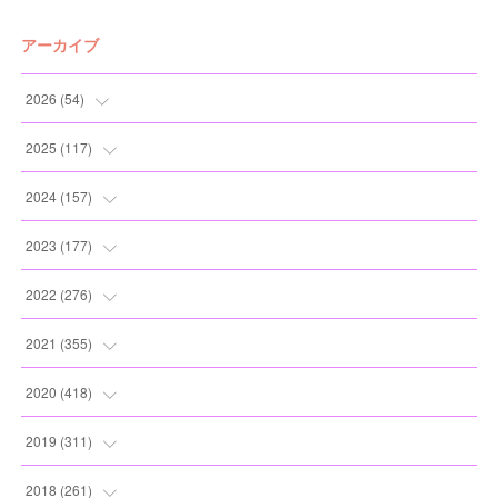
アーカイブ
2026
(
54
)
(
2
)
2025
(
117
)
(
5
)
(
11
)
2024
(
157
)
(
7
)
(
12
)
(
13
)
2023
(
177
)
(
11
)
(
12
)
(
13
)
(
20
)
2022
(
276
)
(
8
)
(
13
)
(
10
)
(
10
)
(
17
)
2021
(
355
)
(
6
)
(
6
)
(
13
)
(
11
)
(
16
)
(
19
)
2020
(
418
)
(
8
)
(
5
)
(
11
)
(
13
)
(
21
)
(
12
)
(
44
)
2019
(
311
)
(
7
)
(
3
)
(
11
)
(
15
)
(
21
)
(
16
)
(
59
)
(
25
)
2018
(
261
)