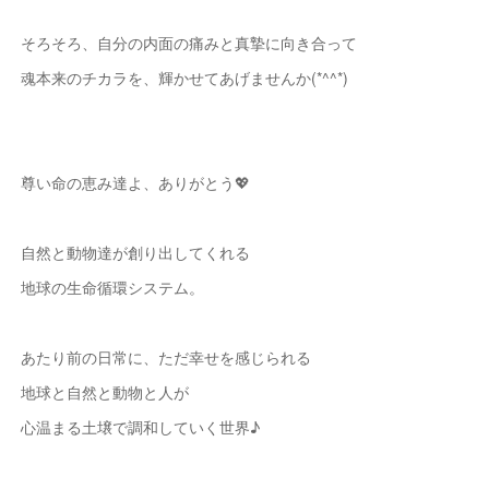
そろそろ、自分の内面の痛みと真摯に向き合って
魂本来のチカラを、輝かせてあげませんか(*^^*)
尊い命の恵み達よ、ありがとう💖
自然と動物達が創り出してくれる
地球の生命循環システム。
あたり前の日常に、ただ幸せを感じられる
地球と自然と動物と人が
心温まる土壌で調和していく世界♪