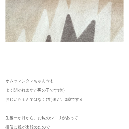
オムツマンタマちゃん☆も
よく聞かれますが男の子です(笑)
おじいちゃんではなく(笑)まだ、2歳です♬
生後一か月から、お尻のシコリがあって
排便に難が出始めたので