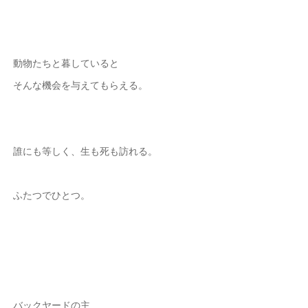
動物たちと暮していると
そんな機会を与えてもらえる。
誰にも等しく、生も死も訪れる。
ふたつでひとつ。
バックヤードの主