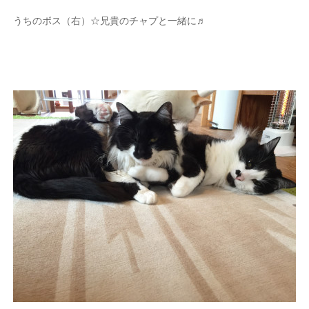
うちのボス（右）☆兄貴のチャプと一緒に♬