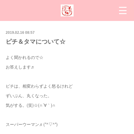
2019.02.16 08:57
ピチ＆タマについて☆
よく聞かれるので☆
お答えします♬
ピチは、相変わらずよく怒るけれど
ずいぶん、丸くなった。
気がする。(笑)☆(∩´∀｀)∩
スーパーウーマン♬(*^▽^*)