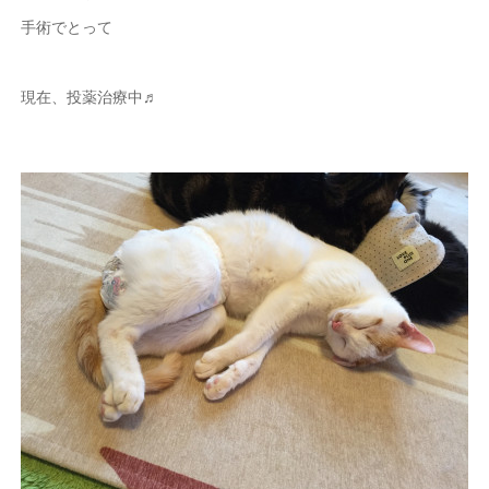
手術でとって
現在、投薬治療中♬