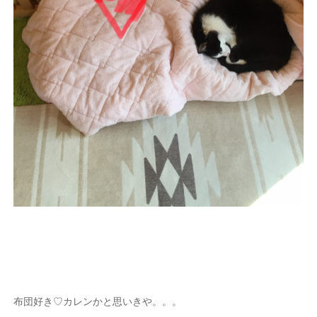
布団好き♡カレンかと思いきや。。。