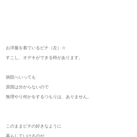
お洋服を着ているピチ（左）☆
すこし、オデキができる時があります。
病院へいっても
原因は分からないので
無理やり何かをするつもりは、ありません。
このままピチの好きなように
暮らしていけるのが