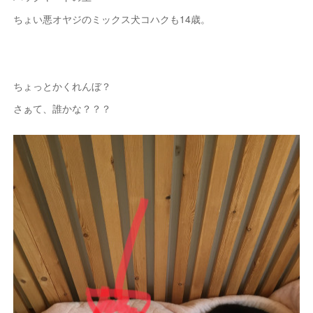
ちょい悪オヤジのミックス犬コハクも14歳。
ちょっとかくれんぼ？
さぁて、誰かな？？？