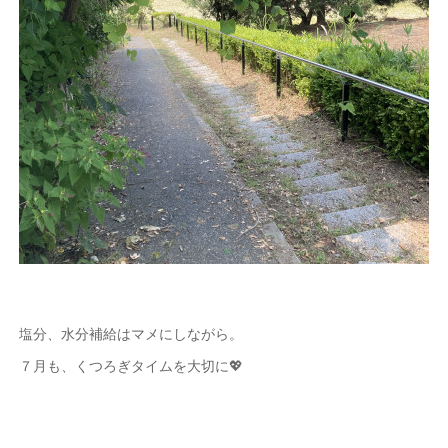
塩分、水分補給はマメにしながら。
７月も、くつろぎタイムを大切に💖