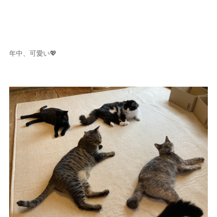
年中、可愛い💖