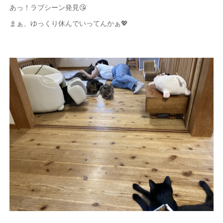
あっ！ラブシーン発見😘
まぁ、ゆっくり休んでいってんかぁ💖