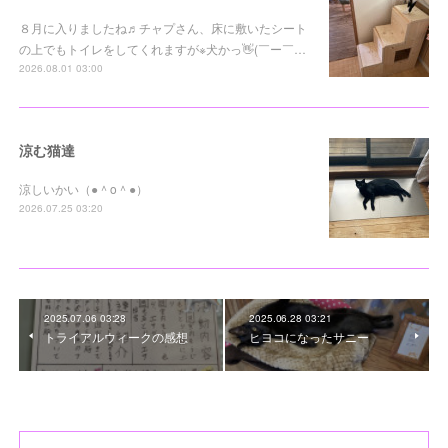
８月に入りましたね♬チャプさん、床に敷いたシート
の上でもトイレをしてくれますが※犬かっ👋(￣ー￣…
2026.08.01 03:00
涼む猫達
涼しいかい（●＾o＾●）
2026.07.25 03:20
2025.07.06 03:28
2025.06.28 03:21
トライアルウィークの感想
ヒヨコになったサニー