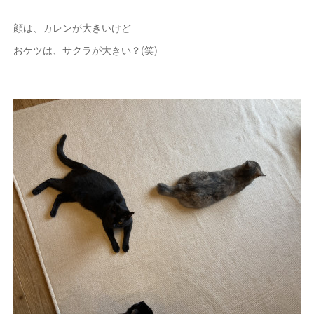
顔は、カレンが大きいけど
おケツは、サクラが大きい？(笑)