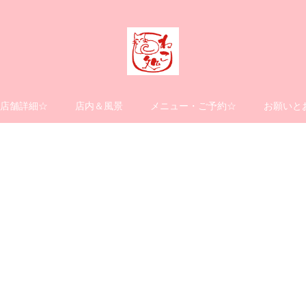
店舗詳細☆
店内＆風景
メニュー・ご予約☆
お願いと