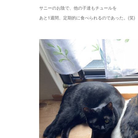
サニーのお陰で、他の子達もチュールを
あと1週間、定期的に食べられるのであった。(笑)