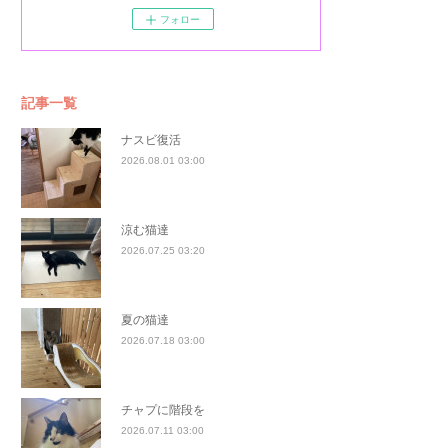
フォロー
記事一覧
ナスビ復活
2026.08.01 03:00
涼む猫達
2026.07.25 03:20
夏の猫達
2026.07.18 03:00
チャプに階段を
2026.07.11 03:00