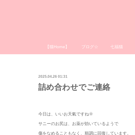
【猫Home】
ブログ☆
七福猫
2025.04.26 01:31
詰め合わせでご連絡
今日は、いいお天氣ですね🌞
サニーのお尻は、お薬が効いているようで
傷をなめることもなく、順調に回復しています。