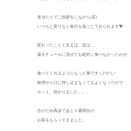
体当たりでご挨拶をしながら(笑)
いつもと変りなく毎日を過ごしておられます💖
変わったことと言えば、昔は…
薬をチュールに混ぜても絶対に食べなかったのが
食べてくれるようになった事です＼(^o^)／
無理やり口に押し込まなくてもよくなったので
ホント、助かりました。。。
念のため再診であと１週間分の
お薬をもらってきました。