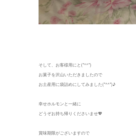
そして、お客様用にと(*^^*)
お菓子を沢山いただきましたので
お土産用に袋詰めにしてみました(*^^*)♪
幸せホルモンと一緒に
どうぞお持ち帰りくださいませ💖
賞味期限がございますので