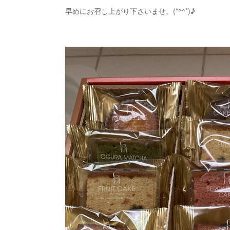
早めにお召し上がり下さいませ。(*^^*)♪