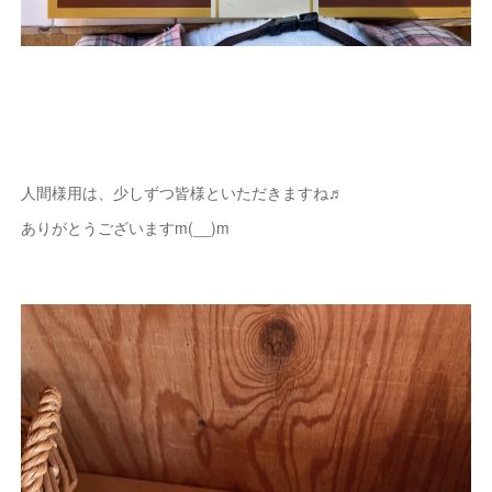
人間様用は、少しずつ皆様といただきますね♬
ありがとうございますm(__)m