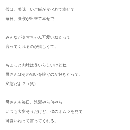
僕は、美味しいご飯が食べれて幸せで
毎日、昼寝が出来て幸せで
みんながタマちゃん可愛いね♬って
言ってくれるのが嬉しくて。
ちょっと肉球は臭いらしいけどね
母さんはその匂いを嗅ぐのが好きだって。
変態だよ？（笑）
母さんも毎日、洗濯やら何やら
いつも大変そうだけど、僕のオムツを見て
可愛いねって言ってくれる。