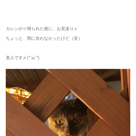
カレンが☆帰られた後に、お見送り♬
ちょっと、間に合わなかったけど（笑）
美人です♬(*´ω`*)