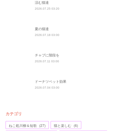
涼む猫達
2026.07.25 03:20
夏の猫達
2026.07.18 03:00
チャプに階段を
2026.07.11 03:00
ドーナツベット効果
2026.07.04 03:00
カテゴリ
ねこ処川柳＆短歌
(
27
)
猫と楽しむ
(
6
)