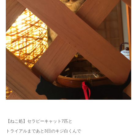
【ねこ処】セラピーキャット7匹と
トライアルまであと3日のキジ白くんで