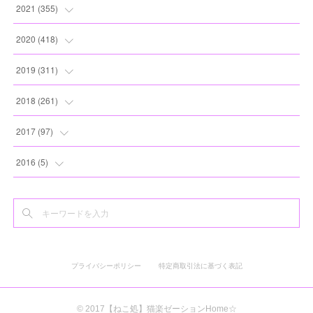
(
8
)
(
13
)
(
10
)
(
10
)
(
17
)
2021
(
355
)
(
6
)
(
6
)
(
13
)
(
11
)
(
16
)
(
19
)
2020
(
418
)
(
8
)
(
5
)
(
11
)
(
13
)
(
21
)
(
12
)
(
44
)
2019
(
311
)
(
7
)
(
3
)
(
11
)
(
15
)
(
21
)
(
16
)
(
59
)
(
25
)
2018
(
261
)
(
10
)
(
14
)
(
22
)
(
27
)
(
29
)
(
47
)
(
25
)
(
22
)
2017
(
97
)
(
9
)
(
10
)
(
15
)
(
30
)
(
26
)
(
26
)
(
24
)
(
23
)
(
24
)
2016
(
5
)
(
9
)
(
13
)
(
19
)
(
25
)
(
32
)
(
30
)
(
28
)
(
21
)
(
28
)
(
3
)
(
12
)
(
16
)
(
17
)
(
22
)
(
38
)
(
49
)
(
24
)
(
33
)
(
25
)
(
2
)
(
15
)
(
11
)
(
16
)
(
26
)
(
41
)
(
30
)
(
27
)
(
22
)
(
18
)
プライバシーポリシー
特定商取引法に基づく表記
(
22
)
(
8
)
(
19
)
(
44
)
(
20
)
(
24
)
(
20
)
(
2
)
(
11
)
(
25
)
(
30
)
(
19
)
(
35
)
(
17
)
© 2017【ねこ処】猫楽ゼーションHome☆