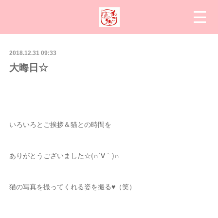
2018.12.31 09:33
大晦日☆
いろいろとご挨拶＆猫との時間を
ありがとうございました☆(∩´∀｀)∩
猫の写真を撮ってくれる姿を撮る♥（笑）