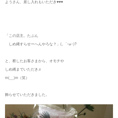
ようさん、差し入れもいただき♥♥♥
「この店主。たぶん
しめ縄すらせーへんやろな？」(。´･ω･)?
と、察したお客さまから、オモチや
しめ縄までいただき♬
m(__)m（笑）
飾らせていただきました。