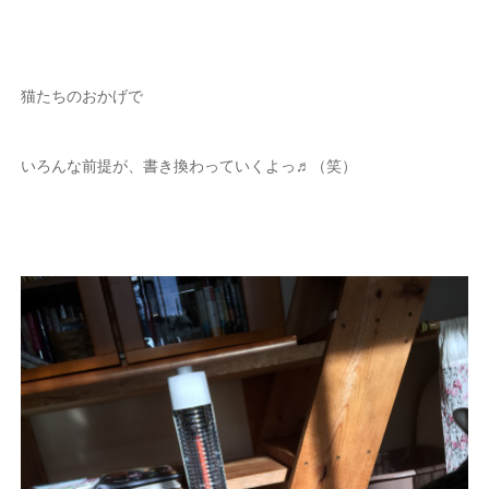
猫たちのおかげで
いろんな前提が、書き換わっていくよっ♬（笑）