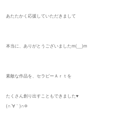
あたたかく応援していただきまして
本当に、ありがとうございましたm(__)m
素敵な作品を、セラピーＡｒｔを
たくさん創り出すこともできました♥
(∩´∀｀)∩✡