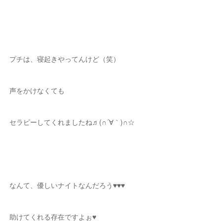
プチは、寝起きやってんけど（笑）
声をかけなくても
セラピーしてくれましたね♬(∩´∀｀)∩☆
なんて、優しいナイトなんだろう♥♥♥
助けてくれる存在ですよぉ♥