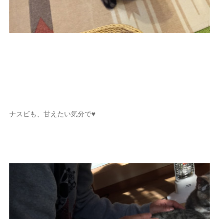
ナスビも、甘えたい気分で♥