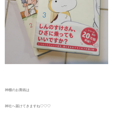
神棚のお賽銭は
神社へ届けてきますね♡♡♡