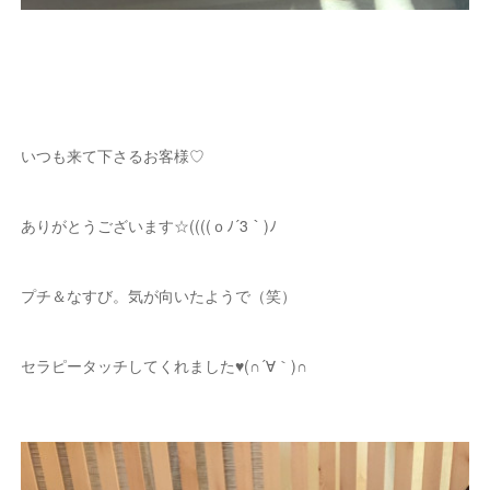
いつも来て下さるお客様♡
ありがとうございます☆((((ｏﾉ´3｀)ﾉ
プチ＆なすび。気が向いたようで（笑）
セラピータッチしてくれました♥(∩´∀｀)∩