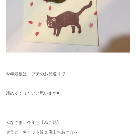
今年最後は、プチのお見送りで
締めくくりたいと思います♥
みなさま、今年も【ねこ処】
セラピーキャット達＆店主ちあき☆を