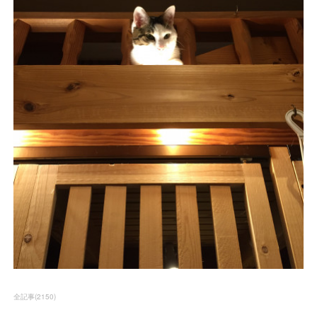
全記事
(
2150
)