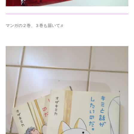
マンガの２巻、３巻も届いて♬