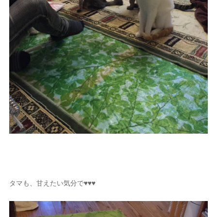
タマも、甘えたい気分で♥♥♥