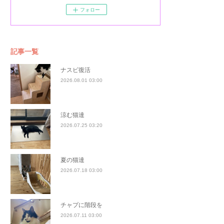
フォロー
記事一覧
ナスビ復活
2026.08.01 03:00
涼む猫達
2026.07.25 03:20
夏の猫達
2026.07.18 03:00
チャプに階段を
2026.07.11 03:00