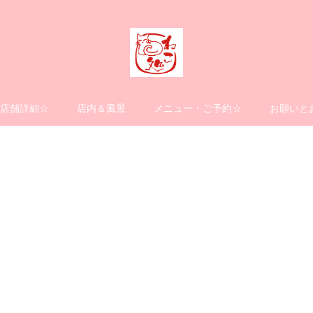
店舗詳細☆
店内＆風景
メニュー・ご予約☆
お願いと