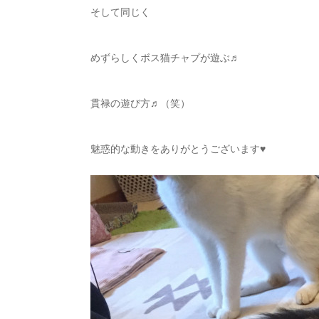
そして同じく
めずらしくボス猫チャプが遊ぶ♬
貫禄の遊び方♬（笑）
魅惑的な動きをありがとうございます♥