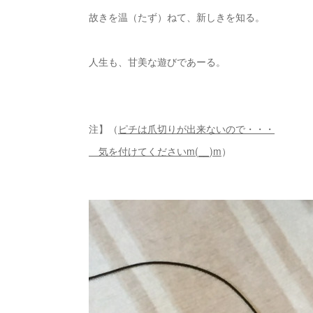
故きを温（たず）ねて、新しきを知る。
人生も、甘美な遊びであーる。
注】（
ピチは爪切りが出来ないので・・・
気を付けてくださいm(__)m
）