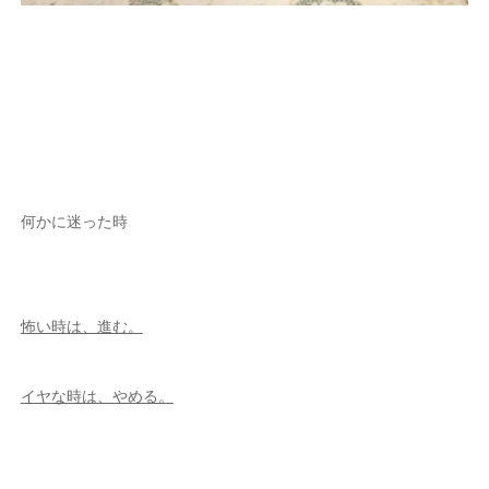
何かに迷った時
怖い時は、進む。
イヤな時は、やめる。