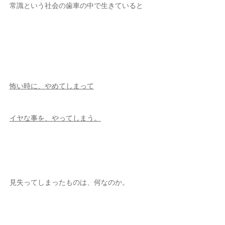
常識という社会の歯車の中で生きていると
怖い時に、やめてしまって
イヤな事を、やってしまう。
見失ってしまったものは、何なのか。