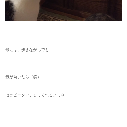
最近は、歩きながらでも
気が向いたら（笑）
セラピータッチしてくれるよっ✡