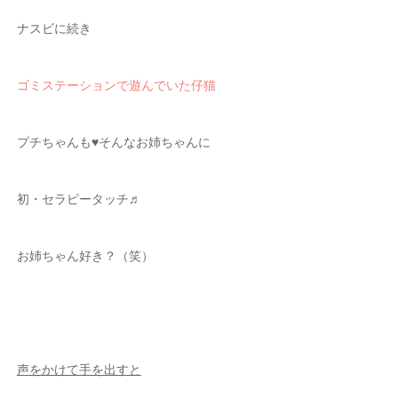
ナスビに続き
ゴミステーションで遊んでいた仔猫
プチちゃんも♥そんなお姉ちゃんに
初・セラピータッチ♬
お姉ちゃん好き？（笑）
声をかけて手を出すと