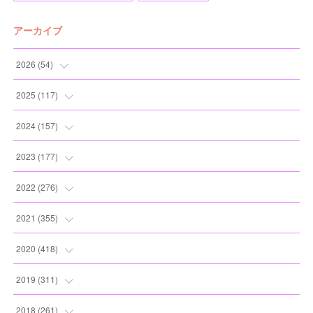
アーカイブ
2026
(
54
)
(
2
)
2025
(
117
)
(
5
)
(
11
)
2024
(
157
)
(
7
)
(
12
)
(
13
)
2023
(
177
)
(
11
)
(
12
)
(
13
)
(
20
)
2022
(
276
)
(
8
)
(
13
)
(
10
)
(
10
)
(
17
)
2021
(
355
)
(
6
)
(
6
)
(
13
)
(
11
)
(
16
)
(
19
)
2020
(
418
)
(
8
)
(
5
)
(
11
)
(
13
)
(
21
)
(
12
)
(
44
)
2019
(
311
)
(
7
)
(
3
)
(
11
)
(
15
)
(
21
)
(
16
)
(
59
)
(
25
)
2018
(
261
)