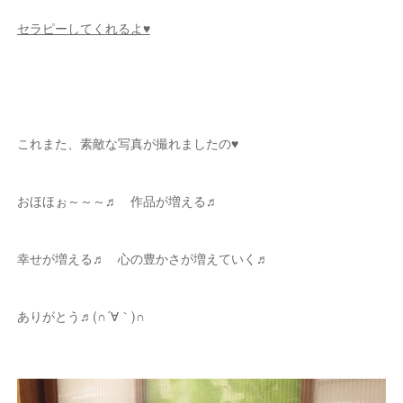
セラピーしてくれるよ♥
これまた、素敵な写真が撮れましたの♥
おほほぉ～～～♬ 作品が増える♬
幸せが増える♬ 心の豊かさが増えていく♬
ありがとう♬(∩´∀｀)∩